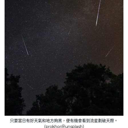
只要當日有好天氣和地方夠黑，便有機會看到流星劃破天際。
（prokhor＠unsplash）