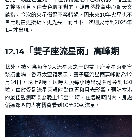
是整夜可見。由嗇色園主辦的可觀自然教育中心暨天文
館指，今次的火星衝絕不容錯過，因未來10年火星也不
會比現在更接近、更光亮，而且下一次則要等到2025年
1月才出現。
12.14「雙子座流星雨」高峰期
此外，被列為每年3大流星雨之一的雙子座流星雨亦會
緊接登場。香港太空館表示，雙子座流星雨高峰期為12
月14日，晚上9時，屆時天頂每小時出現率可達到150
粒。由於受到流星雨輻射點位置和月光影響，預計本港
的最佳觀測時間為晚上10至11時，在這段時間內，身處
偏遠郊區的人有機會看到10至20顆流星。