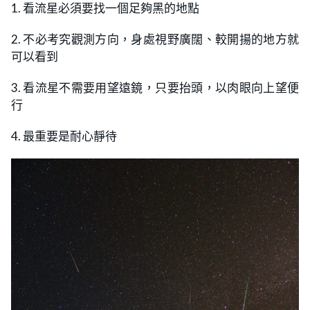
1. 看流星必須要找一個足夠黑的地點
2. 不必考究觀測方向，身處視野廣闊、較開揚的地方就
可以看到
3. 看流星不需要用望遠鏡，只要抬頭，以肉眼向上望便
行
4. 最重要是耐心靜待