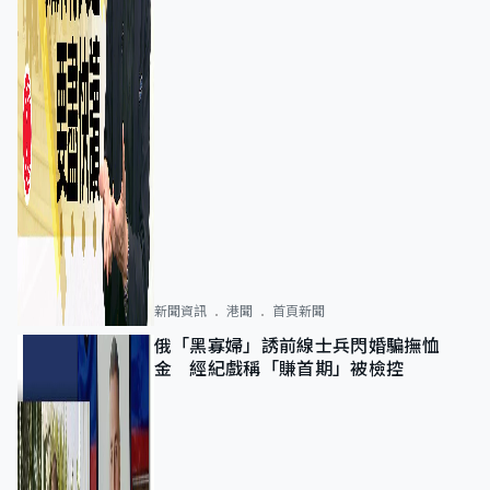
新聞資訊
港聞
首頁新聞
俄「黑寡婦」誘前線士兵閃婚騙撫恤
金 經紀戲稱「賺首期」被檢控