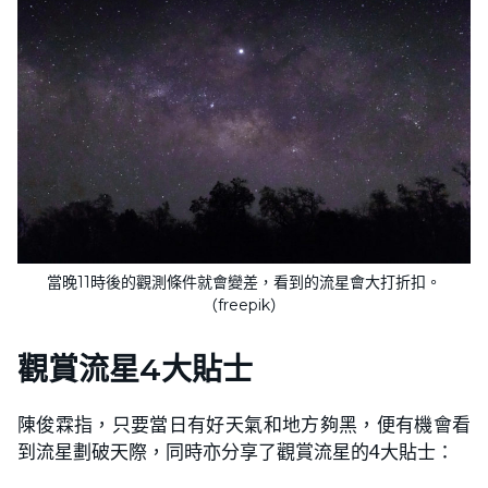
當晚11時後的觀測條件就會變差，看到的流星會大打折扣。
（freepik）
觀賞流星4大貼士
陳俊霖指，只要當日有好天氣和地方夠黑，便有機會看
到流星劃破天際，同時亦分享了觀賞流星的4大貼士：