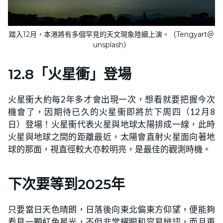
踏入12月，本港將有多個罕見的天文現象陸續上演。（Tengyart＠
unsplash）
12.8「火星衝」登場
火星衝大約每2年多才會出現一次，想看就要把握今次
機會了，因期待已久的火星衝即將於下周四（12月8
日）登場！火星衝代表火星與地球太陽排成一線，此時
火星與地球之間的距離最近，太陽會直射火星面向著地
球的那面，視直徑較大亦較明亮，是最佳的觀測時機。
下次要等到2025年
只要當日天色晴朗，日落後向東北偏東方仰望，便能夠
看見一顆紅色星光，不但非常耀眼和容易辨認，而且更