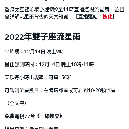
香港太空館亦將於當晚9至11時直播這場流星雨，並且
會講解流星雨背後的天文知識。
【直播連結：
按此
】
2022年雙子座流星雨
高峰期：12月14日 晚上9時
最佳觀測時間：12月14日 晚上10時-11時
天頂每小時出現率：可達150粒
可觀測流星數目：在偏遠郊區或可看到10-20顆流星
（全文完）
免費電視77台《一線搜查》