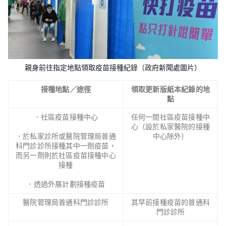
親身前往指定地點領取疫苗接種紀錄（政府新聞處圖片）
接種地點／途徑
領取更新版紙本紀錄的地
點
．社區疫苗接種中心
任何一間社區疫苗接種中
心（設於私家醫院的接種
．於私家診所或醫院管理局普通
中心除外）
科門診診所接種其中一劑疫苗，
而另一劑則於社區疫苗接種中心
接種
．透過外展計劃接種疫苗
醫院管理局普通科門診診所
其早前接種疫苗的普通科
門診診所