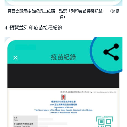
頁面會顯示疫苗紀錄二維碼，點選「列印疫苗接種紀錄」 （醫健
通）
4. 預覽並列印疫苗接種紀錄