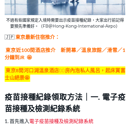
不過有些國家規定入境時需要出示疫苗接種紀錄，大家出行前記得
要預先準備好。（FB＠Hong-Kong-International-Airpo）
🇯🇵
東京最新住宿推介：
東京近100間酒店推介 新開幕／溫泉旅館／滑雪／1
分鐘到JR
🤩
東京8間河口湖溫泉酒店👍🏻房內泡私人風呂，起床賞富
士山絕景🤩
疫苗接種紀錄領取方法｜一. 電子疫
苗接種及檢測紀錄系統
1. 首先進入
電子疫苗接種及檢測紀錄系統