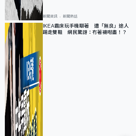
新聞資訊
新聞熱話
IKEA霸床玩手機瞓著 遭「無良」途人
踢走雙鞋 網民驚訝：冇著襪咁盡！？