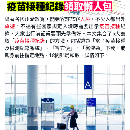
隨著各國逐漸放寬，開始容許旅客
入境
，不少人都出外
旅遊
。不過有些國家規定入境時需要出示
疫苗接種
紀
錄，大家出行前記得要預先準備好。本文集合了5大獲
取「
疫苗接種紀錄
」的方法，包括透過「電子疫苗接種
及檢測紀錄系統」、「智方便」、「醫健通」下載，或
親身前往指定地點、18間郵局領取，詳情如下。