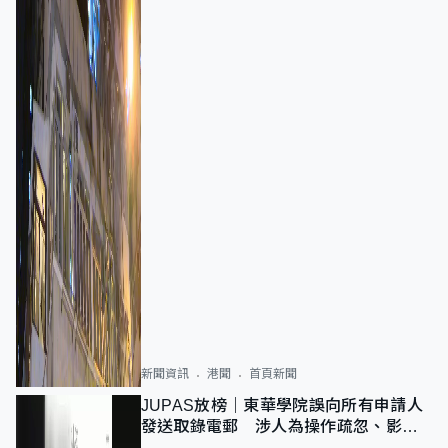
新聞資訊
港聞
首頁新聞
JUPAS放榜｜東華學院誤向所有申請人
發送取錄電郵 涉人為操作疏忽、影響
11,139人