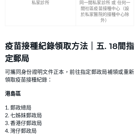
私家診所
同一間私家診所 或 任何一
間社區疫苗接種中心（設
於私家醫院的接種中心除
外）
疫苗接種紀錄領取方法｜五. 18間指
定郵局
可攜同身份證明文件正本，前往指定郵政局補領或重新
領取疫苗接種紀錄：
港島區
1. 郵政總局
2. 七姊妹郵政局
3. 香港仔郵政局
4. 灣仔郵政局