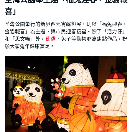
喜」
荃灣公園舉行的新界西元宵綵燈展，則以「福兔迎春，
金貓報喜」為主題，與市民迎春接福。除了「活力仔」
和「思文喵」外，
熊貓
、兔子等動物亦為焦點作品，祝
願大家兔年健康富足。