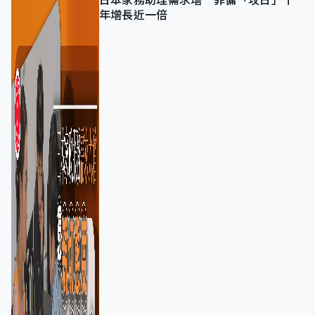
日本家務助理需求增 菲傭「攻日」十
年增長近一倍