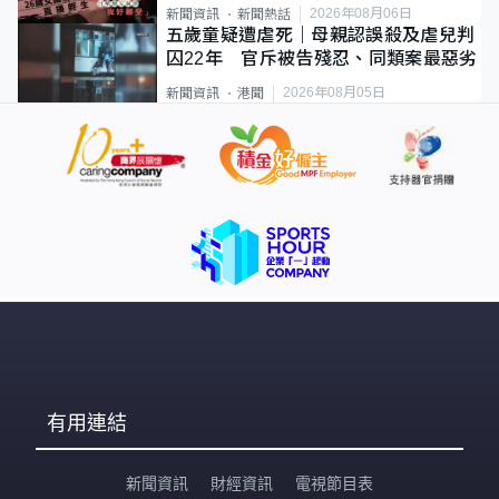
2026年08月06日
新聞資訊
新聞熱話
五歲童疑遭虐死｜母親認誤殺及虐兒判
囚22年 官斥被告殘忍、同類案最惡劣
2026年08月05日
新聞資訊
港聞
有用連結
新聞資訊
財經資訊
電視節目表