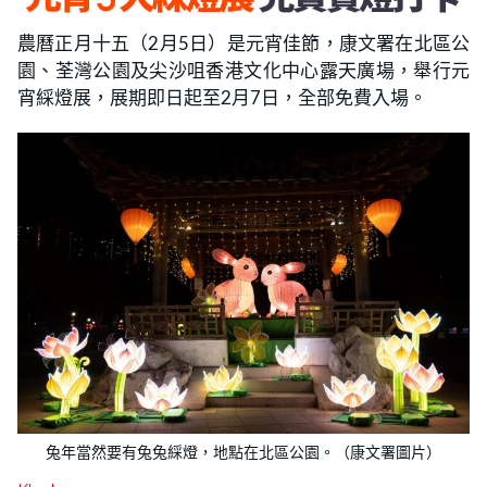
農曆正月十五（2月5日）是元宵佳節，康文署在北區公
園、荃灣公園及尖沙咀香港文化中心露天廣場，舉行元
宵綵燈展，展期即日起至2月7日，全部免費入場。
兔年當然要有兔兔綵燈，地點在北區公園。（康文署圖片）