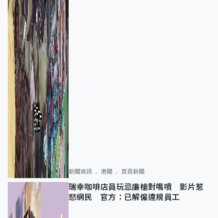
新聞資訊
港聞
首頁新聞
瑞幸咖啡店員玩忌廉槍對嘴噴 影片惹
怒網民 官方：已解僱違規員工