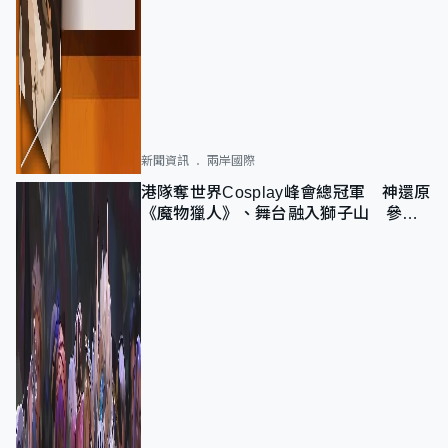
新聞資訊
兩岸國際
港隊奪世界Cosplay峰會總冠軍 神還原
《魔物獵人》、舞台融入獅子山 參賽
者：讓大家認識香港