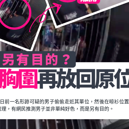
片，指日前一名形跡可疑的男子偷偷走近其單位，然後在晾衫位
處理，有網民推測男子並非單純好色，而是另有目的。