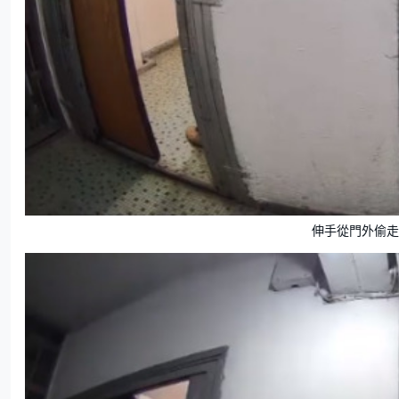
伸手從門外偷走