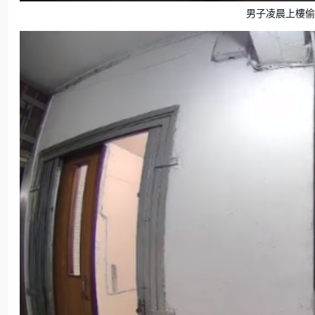
男子凌晨上樓偷