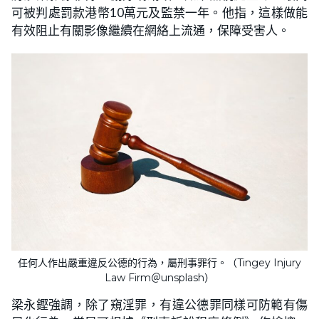
可被判處罰款港幣10萬元及監禁一年。他指，這樣做能
有效阻止有關影像繼續在網絡上流通，保障受害人。
任何人作出嚴重違反公德的行為，屬刑事罪行。（Tingey Injury
Law Firm＠unsplash）
梁永鏗強調，除了窺淫罪，有違公德罪同樣可防範有傷