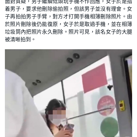
面對質疑，男子繼續低頭玩手機不作回應，女子於是指
着男子，要求他刪除偷拍照，但該男子並沒有理會。女
子再拍拍男子手臂，對方才打開手機相簿刪除照片。由
於照片刪除後仍能復原，女子於是取過手機，並在相簿
垃圾筒內把照片永久刪除。照片可見，該名女子的大腿
被清晰拍到。