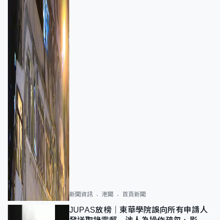
新聞資訊
港聞
首頁新聞
JUPAS放榜｜東華學院誤向所有申請人