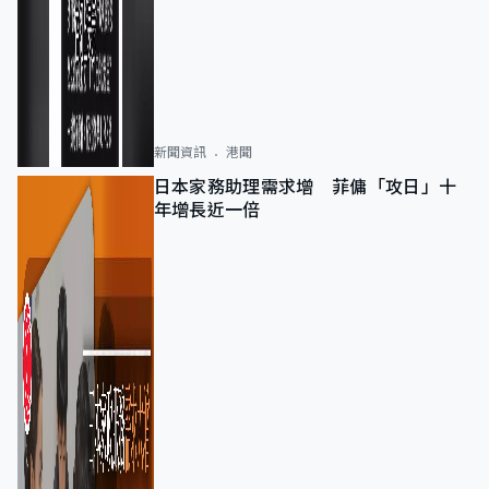
新聞資訊
港聞
日本家務助理需求增 菲傭「攻日」十
年增長近一倍