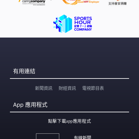
有用連結
新聞資訊
財經資訊
電視節目表
App
應用程式
點擊下載app應用程式
有線新聞