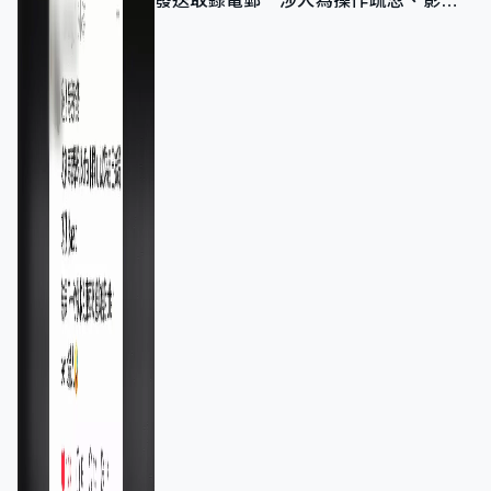
發送取錄電郵 涉人為操作疏忽、影響
11,139人