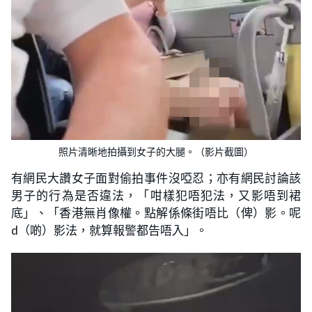
照片清晰地拍攝到女子的大腿。（影片截圖）
有網民大讚女子面對偷拍事件沒啞忍；亦有網民討論該
男子的行為是否違法，「咁樣犯唔犯法，又影唔到裙
底」、「香港無肖像權。點解係條街唔比（俾）影。呢
d（啲）影法，就算報警都告唔入」。