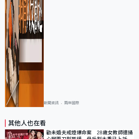
新聞資訊
兩岸國際
其他人也在看
勸未婚夫戒煙爆命案 28歲女教師連捅