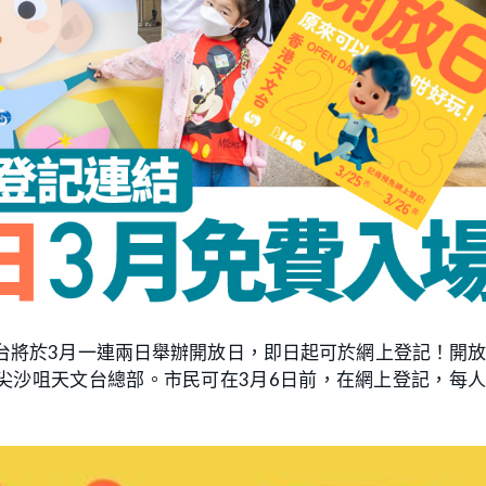
文台將於3月一連兩日舉辦開放日，即日起可於網上登記！開
尖沙咀天文台總部。市民可在3月6日前，在網上登記，每