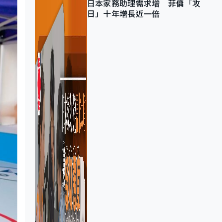
日本家務助理需求增 菲傭「攻
日」十年增長近一倍