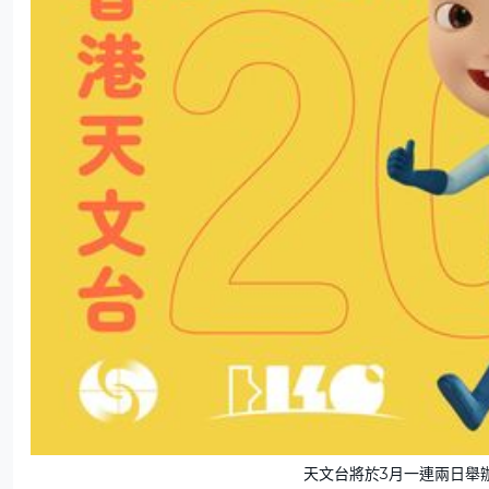
天文台將於3月一連兩日舉辦