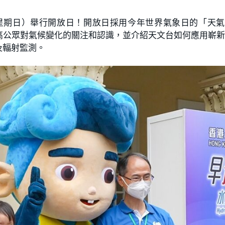
日（星期日）舉行開放日！開放日採用今年世界氣象日的「天
高公眾對氣候變化的關注和認識，並介紹天文台如何應用嶄
及輻射監測。