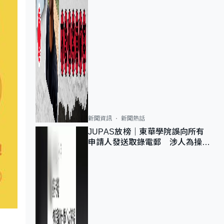
新聞資訊
新聞熱話
JUPAS放榜｜東華學院誤向所有
申請人發送取錄電郵 涉人為操作
疏忽、影響11,139人