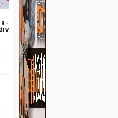
時段、
台將會