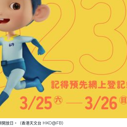
開放日。（香港天文台 HKO@FB）