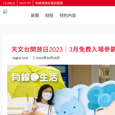
i-CABLE
HOY TV
有線寬頻及電訊服務
新聞
財經
特約內容
返回
天文台開放日2023｜3月免費入場
Digital Tech
2023年02月28日