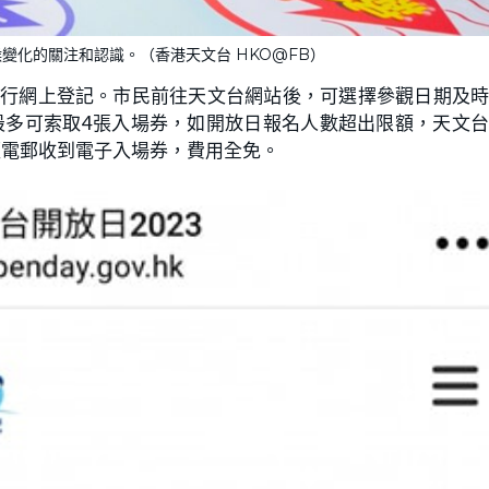
變化的關注和認識。（香港天文台 HKO@FB）
進行網上登記。市民前往天文台網站後，可選擇參觀日期及
最多可索取4張入場券，如開放日報名人數超出限額，天文
經電郵收到電子入場券，費用全免。