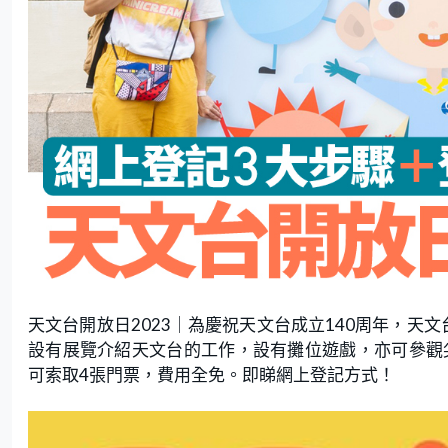
天文台開放日2023｜為慶祝天文台成立140周年，天
設有展覽介紹天文台的工作，設有攤位遊戲，亦可參觀
可索取4張門票，費用全免。即睇網上登記方式！