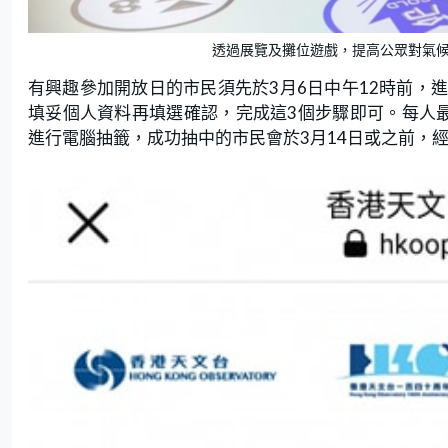
透過展覽及攤位遊戲，提高公眾對氣候
有興趣參加開放日的市民須先於3月6日中午12時前，
填妥個人資料再填選確認，完成這3個步驟即可。每人
進行電腦抽籤，成功抽中的市民會於3月14日或之前，