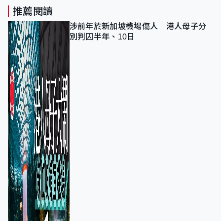
推薦閱讀
涉前年於新加坡機場傷人 港人母子分
別判囚半年、10日