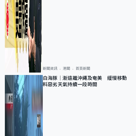
新聞資訊
港聞
首頁新聞
白海豚｜漸遠離沖繩及奄美 緩慢移動
料惡劣天氣持續一段時間