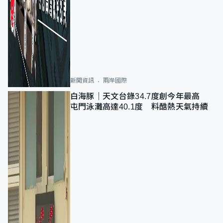
新聞資訊
兩岸國際
白海豚｜天文台錄34.7度創今年最高
屯門泳灘高達40.1度 料酷熱天氣持續