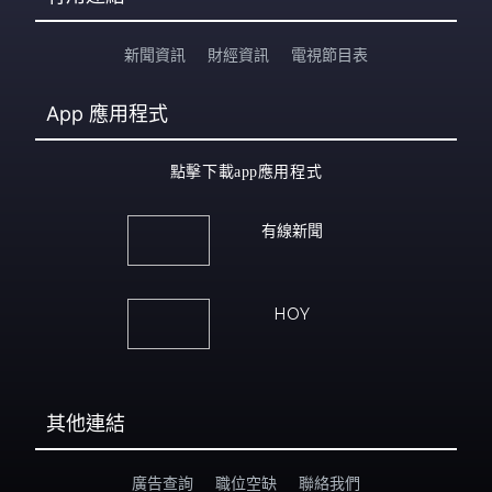
新聞資訊
財經資訊
電視節目表
App
應用程式
點擊下載app應用程式
有線新聞
HOY
其他連結
廣告查詢
職位空缺
聯絡我們