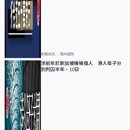
新聞資訊
兩岸國際
涉前年於新加坡機場傷人 港人母子分
別判囚半年、10日