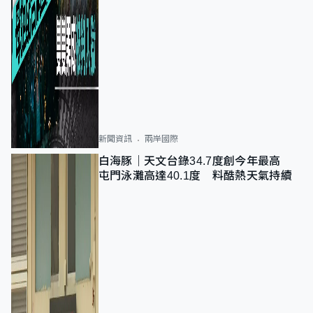
新聞資訊
兩岸國際
白海豚｜天文台錄34.7度創今年最高
屯門泳灘高達40.1度 料酷熱天氣持續