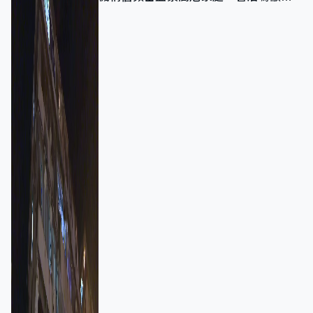
強跨部門協作