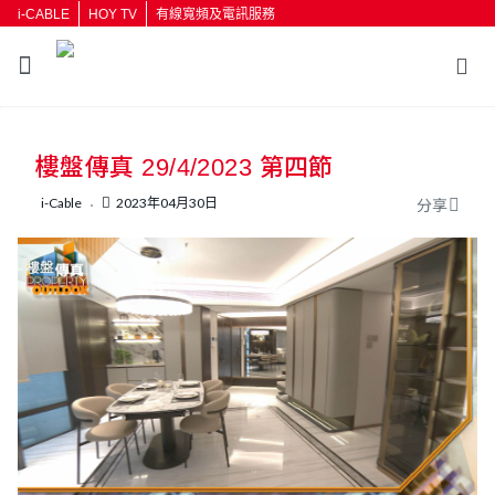
i-CABLE
HOY TV
有線寬頻及電訊服務
返回
樓盤傳真 29/4/2023 第四節
按輸入鍵開始搜尋
i-Cable
2023年04月30日
分享