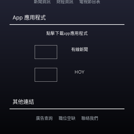
新聞資訊
財經資訊
電視節目表
App
應用程式
點擊下載app應用程式
有線新聞
HOY
其他連結
廣告查詢
職位空缺
聯絡我們