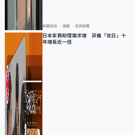
新聞資訊
港聞
首頁新聞
日本家務助理需求增 菲傭「攻日」十
年增長近一倍