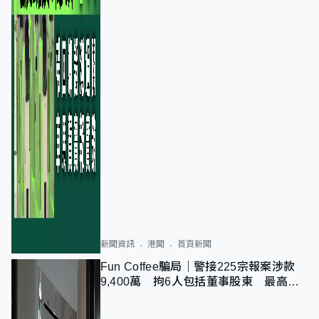
新聞資訊
港聞
首頁新聞
Fun Coffee騙局｜警接225宗報案涉款
9,400萬 拘6人包括董事股東 最高金
額一宗涉近千萬