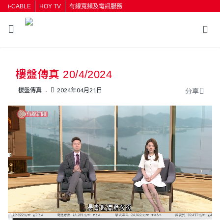
i-CABLE
HOY TV
有線寬頻及電訊服務
返回
樓盤傳真 20/4/2024
按輸入鍵開始搜尋
樓盤傳真
2024年04月21日
分享
L
U
o