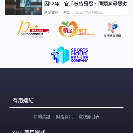
囚22年 官斥被告殘忍、同類案最惡劣
2026年08月05日
新聞資訊
港聞
有用連結
新聞資訊
財經資訊
電視節目表
App
應用程式