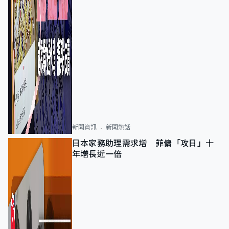
新聞資訊
新聞熱話
日本家務助理需求增 菲傭「攻日」十
年增長近一倍