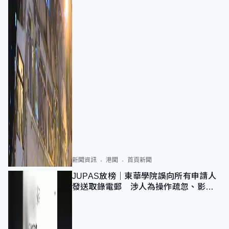
新聞資訊
港聞
首頁新聞
JUPAS放榜｜東華學院誤向所有申請人
發送取錄電郵 涉人為操作疏忽、影響
11,139人