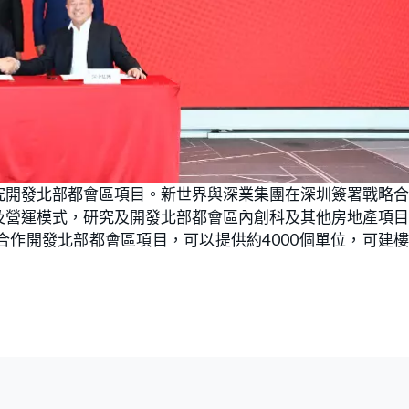
究開發北部都會區項目。新世界與深業集團在深圳簽署戰略
及營運模式，研究及開發北部都會區內創科及其他房地產項
作開發北部都會區項目，可以提供約4000個單位，可建