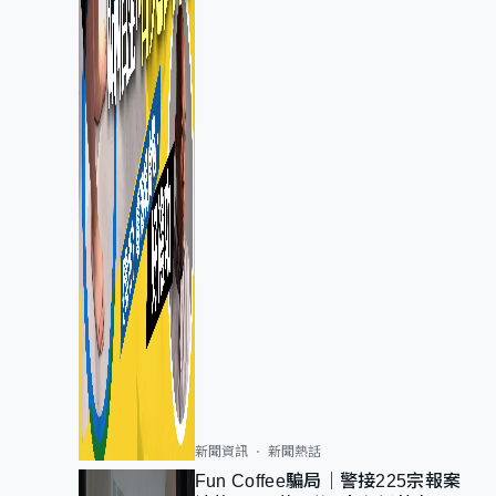
新聞資訊
新聞熱話
Fun Coffee騙局｜警接225宗報案