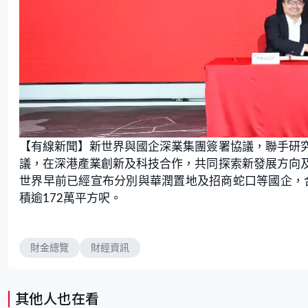
【有線新聞】新世界與國企深業集團簽署協議，聯手研
議，在深港產業創新及科技合作，共同探索新發展方向
世界早前已經宣布分別與華潤置地及招商蛇口等國企，合
積逾172萬平方呎。
財金總覽
財經資訊
其他人也在看