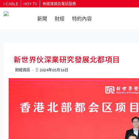
i-CABLE
HOY TV
有線寬頻及電訊服務
新聞
財經
特約內容
新世界伙深業研究發展北都項目
財經資訊
2024年05月16日