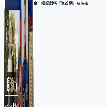
金 經紀戲稱「賺首期」被檢控