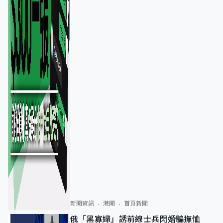
新聞資訊
港聞
首頁新聞
俄「黑寡婦」誘前線士兵閃婚騙撫恤