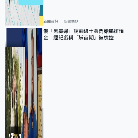
新聞資訊
新聞熱話
俄「黑寡婦」誘前線士兵閃婚騙撫恤
金 經紀戲稱「賺首期」被檢控