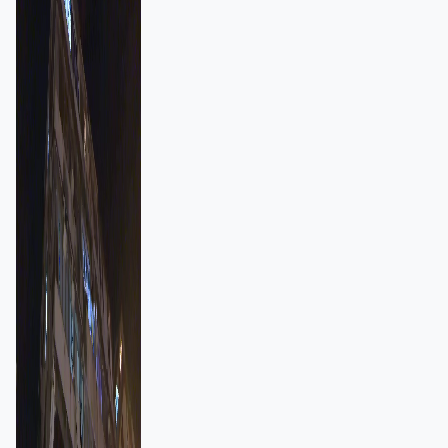
強跨部門協作