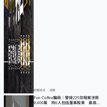
新聞資訊
港聞
Fun Coffee騙局｜警接225宗報案涉款
9,400萬 拘6人包括董事股東 最高金