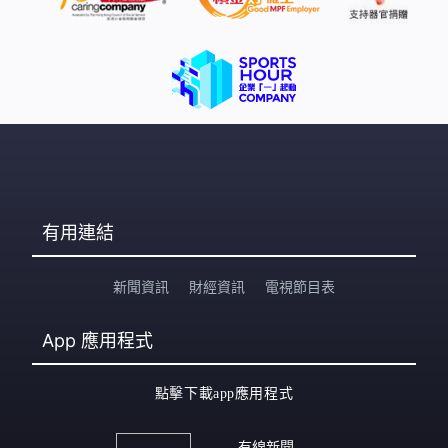
有用連結
新聞資訊
財經資訊
電視節目表
App
應用程式
點擊下載app應用程式
有線新聞