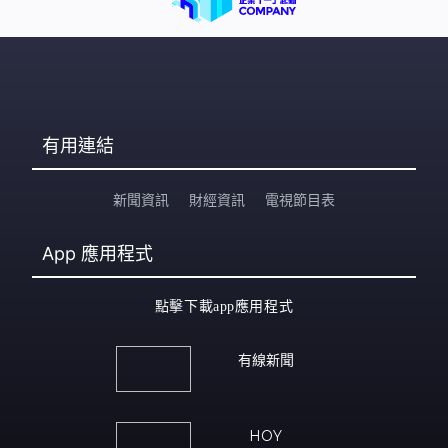
有用連結
新聞資訊
財經資訊
電視節目表
App
應用程式
點擊下載app應用程式
有線新聞
HOY