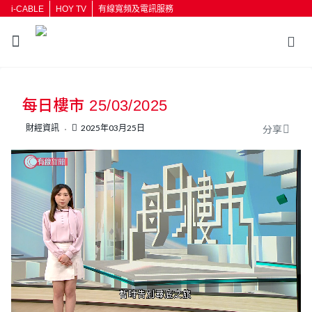
i-CABLE
HOY TV
有線寬頻及電訊服務
返回
每日樓市 25/03/2025
按輸入鍵開始搜尋
財經資訊
2025年03月25日
分享
L
U
o