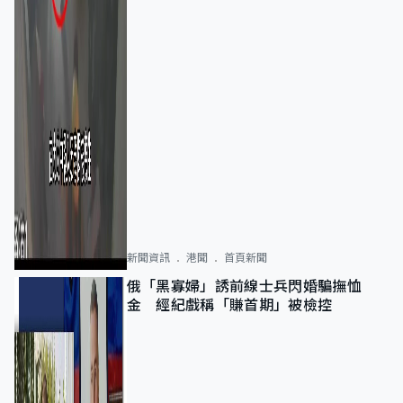
新聞資訊
港聞
首頁新聞
俄「黑寡婦」誘前線士兵閃婚騙撫恤
金 經紀戲稱「賺首期」被檢控