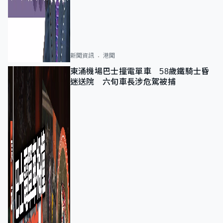
新聞資訊
港聞
東涌機場巴士撞電單車 58歲鐵騎士昏
迷送院 六旬車長涉危駕被捕