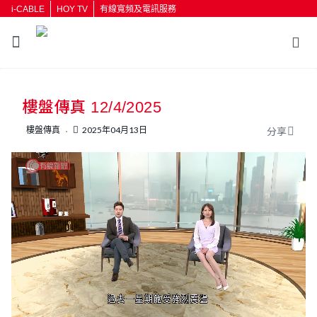
i-CABLE
HOY TV
有線寬頻及電訊服務
返回
樓盤傳真 12/4/2025
按輸入鍵開始搜尋
樓盤傳真
2025年04月13日
分享
L
U
o