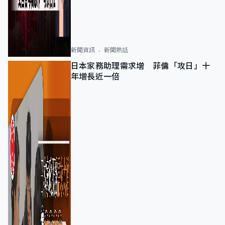
新聞資訊
新聞熱話
日本家務助理需求增 菲傭「攻日」十
年增長近一倍