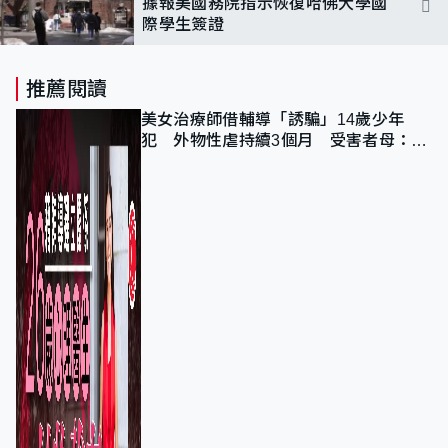
據報美國務院指示恢復哈佛大學國
際學生簽證
推薦閱讀
美女治療師借輔導「誘騙」14歲少年
犯 外物性虐持續3個月 受害者母：要
保護其他人