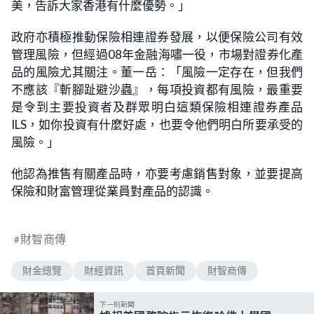
美，告訴大家香港有什麼優勢。」
政府亦積極推動保險相連證券發展，以便保險公司有效
管理風險，但經過08年金融海嘯一役，市場對證券化產
品的風險尤其關注。董一岳：「風險一定存在，但我們
不應該『斬腳趾避沙蟲』，每項投資都有風險，最重要
是令到主要投資者及群眾明白這類保險相連證券產品
ILS，如你投資有什麼好處，也要令他們明白所要承受的
風險。」
他認為推售有關產品時，亦要考慮銷售對象，並要提高
保險和財富管理從業員對產品的認識。
財智商傳
財金總覽
財經資訊
首頁新聞
財智商傳
下一則新聞