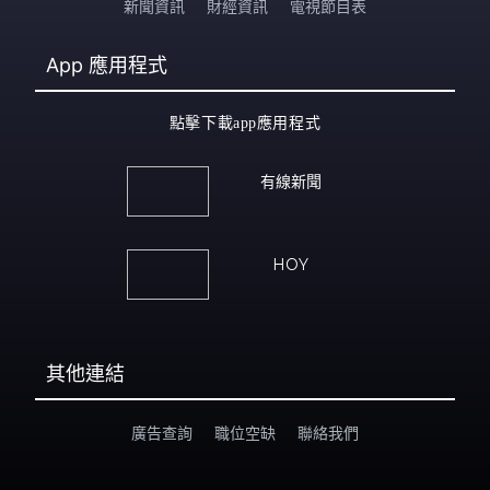
新聞資訊
財經資訊
電視節目表
App
應用程式
點擊下載app應用程式
有線新聞
HOY
其他連結
廣告查詢
職位空缺
聯絡我們