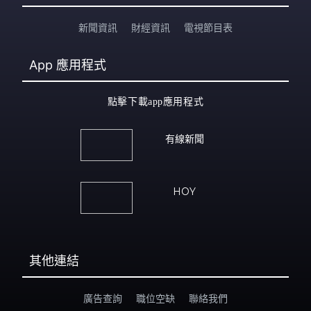
新聞資訊
財經資訊
電視節目表
App
應用程式
點擊下載app應用程式
有線新聞
HOY
其他連結
廣告查詢
職位空缺
聯絡我們