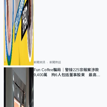
新聞資訊
新聞熱話
Fun Coffee騙局｜警接225宗報案涉款
9,400萬 拘6人包括董事股東 最高金
額一宗涉近千萬