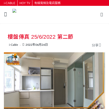
i-CABLE
HOY TV
有線寬頻及電訊服務
返回
樓盤傳真 25/6/2022 第二節
按輸入鍵開始搜尋
i-Cable
2022年06月26日
分享