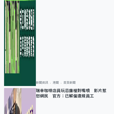
新聞資訊
港聞
首頁新聞
瑞幸咖啡店員玩忌廉槍對嘴噴 影片惹
怒網民 官方：已解僱違規員工