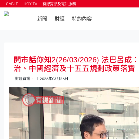
i-CABLE
HOY TV
有線寬頻及電訊服務
新聞
財經
特約內容
返回
開市話你知2(26/03/2026) 法
治、中國經濟及十五五規劃政策落實
財經資訊
2026年03月26日