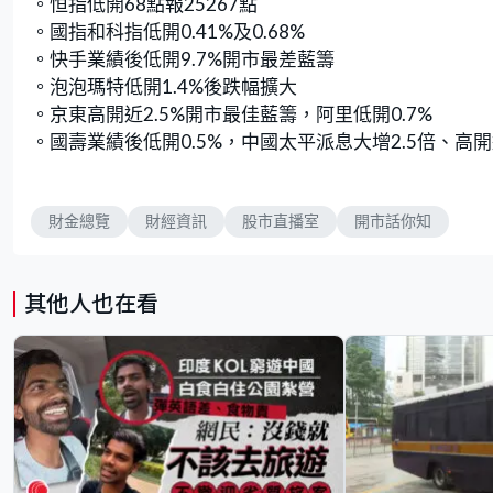
。恒指低開68點報25267點
。國指和科指低開0.41%及0.68%
。快手業績後低開9.7%開市最差藍籌
。泡泡瑪特低開1.4%後跌幅擴大
。京東高開近2.5%開市最佳藍籌，阿里低開0.7%
。國壽業績後低開0.5%，中國太平派息大增2.5倍、高開近
財金總覽
財經資訊
股市直播室
開市話你知
其他人也在看