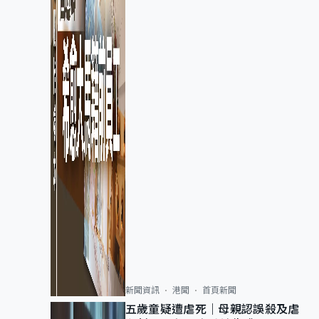
新聞資訊
港聞
首頁新聞
五歲童疑遭虐死｜母親認誤殺及虐