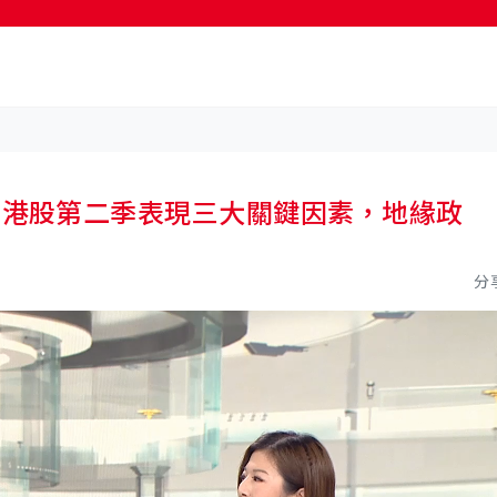
按輸入鍵開始搜尋
巴呂成：港股第二季表現三大關鍵因素，地緣政
分