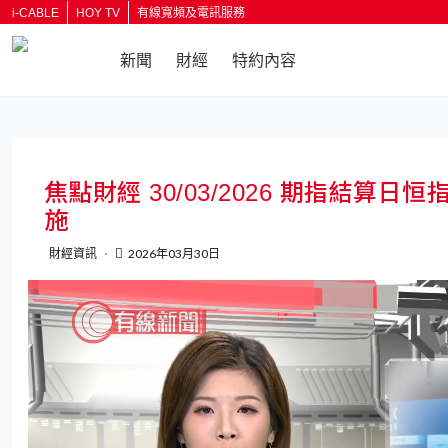
i-CABLE
HOY TV
有線寬頻及電訊服務
新聞
財經
特約內容
返回
焦點財經 30/03/2026 期指結算日
施
財經資訊
2026年03月30日