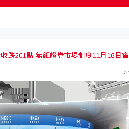
按輸入鍵開始搜尋
恒指收跌201點 無紙證券市場制度11月16日實
分