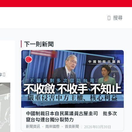
搜尋
下一則新聞
享
中國制裁日本自民黨議員古屋圭司 批多次
竄台勾連台獨分裂勢力
2026年03月30日
新聞資訊
兩岸國際
首頁新聞