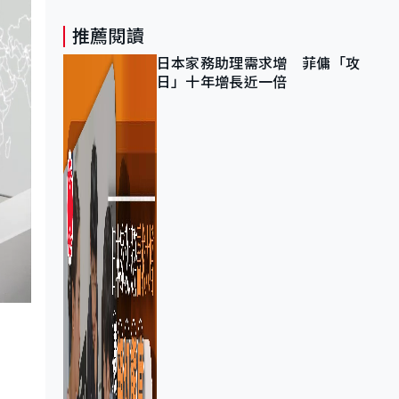
推薦閱讀
日本家務助理需求增 菲傭「攻
日」十年增長近一倍