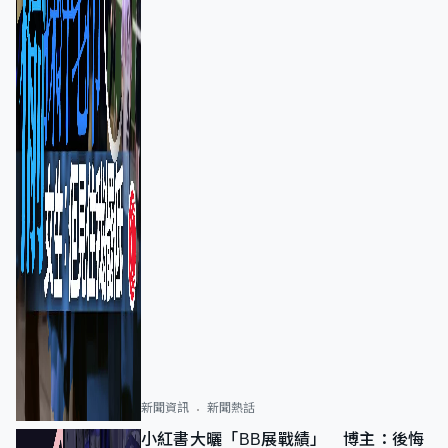
新聞資訊
新聞熱話
小紅書大曬「BB展戰績」 博主：後悔