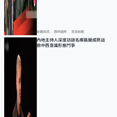
新聞資訊
兩岸國際
首頁新聞
內地主持人深度訪談名導路蘭成熱話
掀中西意識形態鬥爭