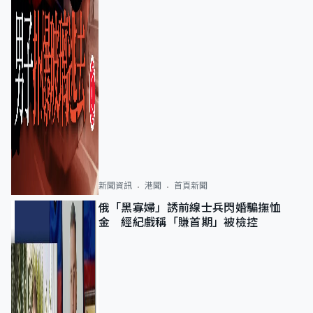
新聞資訊
港聞
首頁新聞
俄「黑寡婦」誘前線士兵閃婚騙撫恤
金 經紀戲稱「賺首期」被檢控