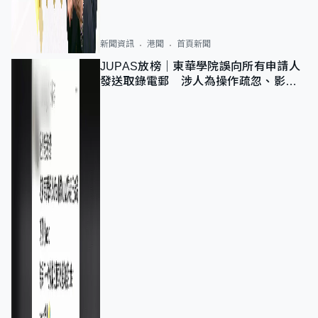
新聞資訊
港聞
首頁新聞
JUPAS放榜｜東華學院誤向所有申請人
發送取錄電郵 涉人為操作疏忽、影響
11,139人