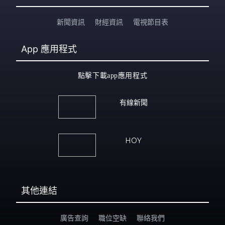
新聞資訊
財經資訊
電視節目表
App
應用程式
點擊下載app應用程式
有線新聞
HOY
其他連結
廣告查詢
職位空缺
聯絡我們