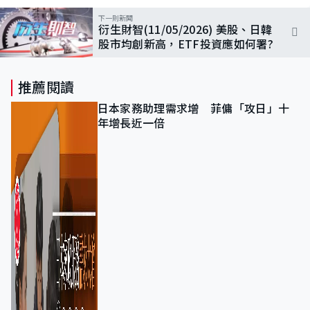
下一則新聞
衍生財智(11/05/2026) 美股、日韓
股市均創新高，ETF投資應如何署?
推薦閱讀
日本家務助理需求增 菲傭「攻日」十
年增長近一倍