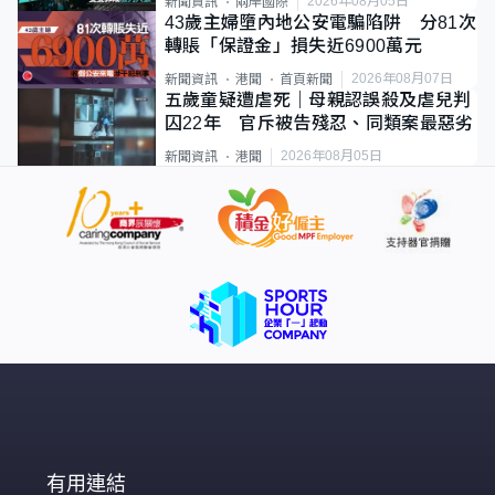
2026年08月05日
新聞資訊
兩岸國際
43歲主婦墮內地公安電騙陷阱 分81次
轉賬「保證金」損失近6900萬元
2026年08月07日
新聞資訊
港聞
首頁新聞
五歲童疑遭虐死｜母親認誤殺及虐兒判
囚22年 官斥被告殘忍、同類案最惡劣
2026年08月05日
新聞資訊
港聞
有用連結