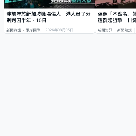
涉前年於新加坡機場傷人 港人母子分
偶像「不點名」
別判囚半年、10日
遭群起狙擊 掛
2026年08月05日
新聞資訊
兩岸國際
新聞資訊
新聞熱話