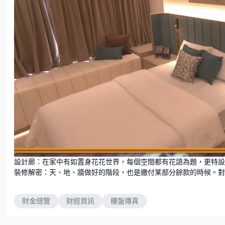
設計廊：在家中有如置身花花世界，每個空間都有花語為題，更特設
裝修解密：天、地、牆做好的階段，也是繳付某部分餘款的時候。對
財金總覽
財經資訊
樓盤傳真