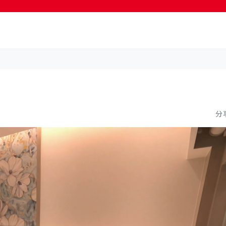
按輸入鍵開始搜尋
分