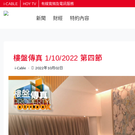
i-CABLE
HOY TV
有線寬頻及電訊服務
新聞
財經
特約內容
返回
樓盤傳真 1/10/2022 第四節
i-Cable
2022年10月02日