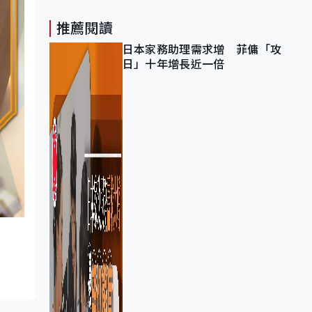
推薦閱讀
日本家務助理需求增 菲傭「攻
日」十年增長近一倍