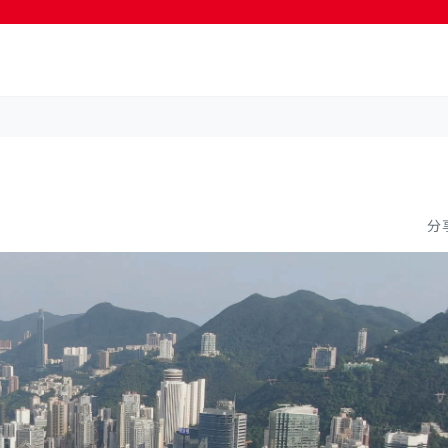
按輸入鍵開始搜尋
分