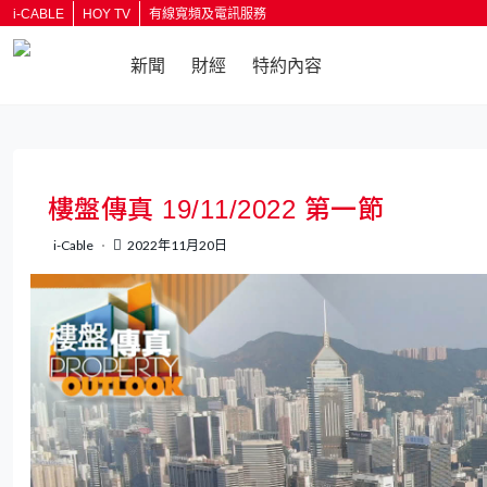
i-CABLE
HOY TV
有線寬頻及電訊服務
新聞
財經
特約內容
返回
樓盤傳真 19/11/2022 第一節
i-Cable
2022年11月20日