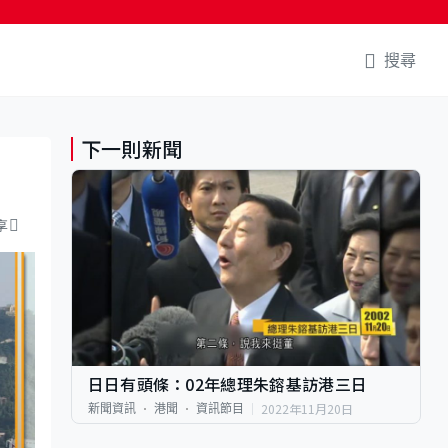
搜尋
下一則新聞
享
日日有頭條：02年總理朱鎔基訪港三日
2022年11月20日
新聞資訊
港聞
資訊節目