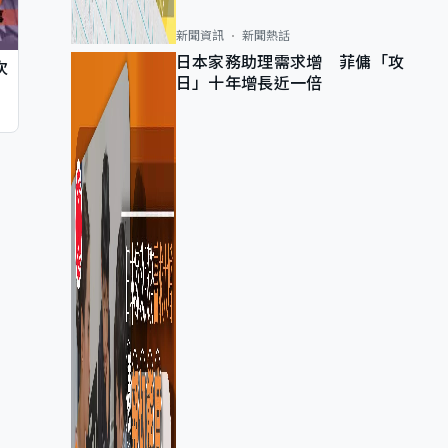
新聞資訊
新聞熱話
日本家務助理需求增 菲傭「攻
次
日」十年增長近一倍