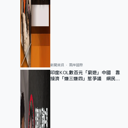
新聞資訊
兩岸國際
印度KOL數百元「窮遊」中國 靠
接濟「嫌三嫌四」惹爭議 網民：
不歡迎劣質旅客