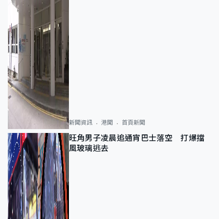
新聞資訊
港聞
首頁新聞
旺角男子凌晨追通宵巴士落空 打爆擋
風玻璃逃去