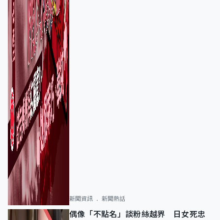
新聞資訊
新聞熱話
偶像「不點名」談粉絲越界 日女死忠