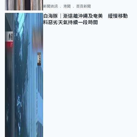
新聞資訊
港聞
首頁新聞
白海豚｜漸遠離沖繩及奄美 緩慢移動
料惡劣天氣持續一段時間