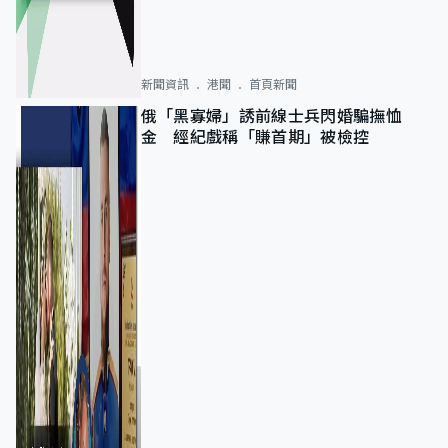
新聞資訊
港聞
首頁新聞
俄「黑寡婦」誘前線士兵閃婚騙撫恤
金 經紀戲稱「賺首期」被檢控