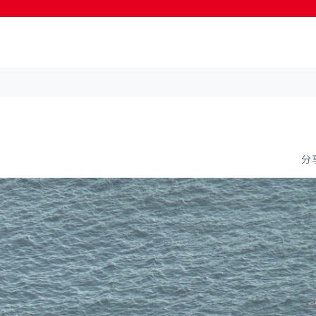
按輸入鍵開始搜尋
分