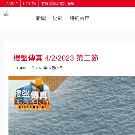
i-CABLE
HOY TV
有線寬頻及電訊服務
新聞
財經
特約內容
返回
樓盤傳真 4/2/2023 第二節
i-Cable
2023年02月05日