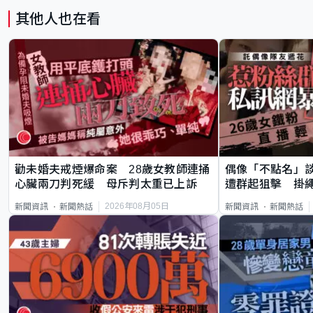
其他人也在看
勸未婚夫戒煙爆命案 28歲女教師連捅
偶像「不點名」
心臟兩刀判死緩 母斥判太重已上訴
遭群起狙擊 掛
2026年08月05日
新聞資訊
新聞熱話
新聞資訊
新聞熱話