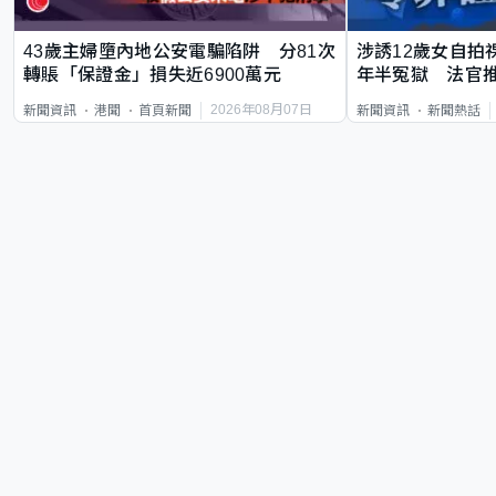
43歲主婦墮內地公安電騙陷阱 分81次
涉誘12歲女自拍
轉賬「保證金」損失近6900萬元
年半冤獄 法官
2026年08月07日
新聞資訊
港聞
首頁新聞
新聞資訊
新聞熱話