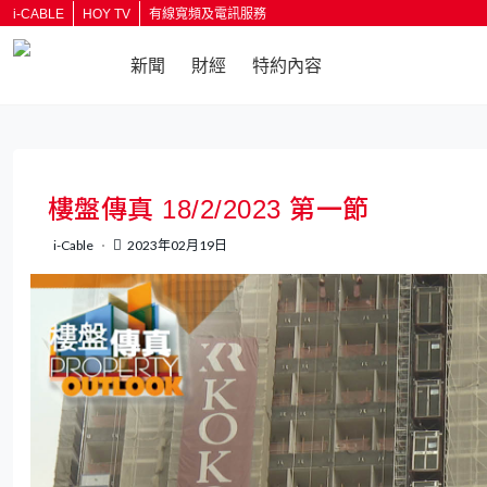
i-CABLE
HOY TV
有線寬頻及電訊服務
新聞
財經
特約內容
返回
樓盤傳真 18/2/2023 第一節
i-Cable
2023年02月19日