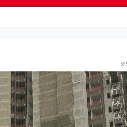
按輸入鍵開始搜尋
分