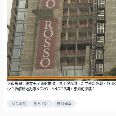
大市焦點：終於有全新盤推出，將上演九龍、新界區新盤戰。藍田茶果
少？拆解新地兆康NOVO LAND 2B期，應如何揀樓？
財金總覽
財經資訊
樓盤傳真