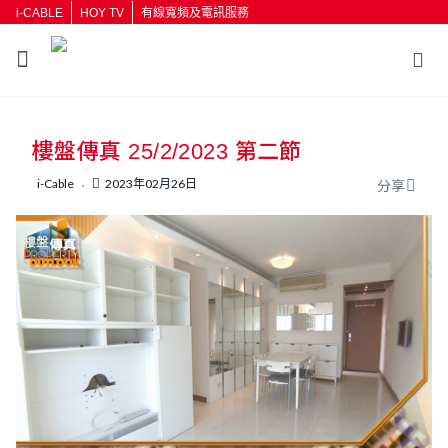
i-CABLE
HOY TV
有線寬頻及電訊服務
返回
樓盤傳真 25/2/2023 第二節
按輸入鍵開始搜尋
i-Cable
2023年02月26日
分享