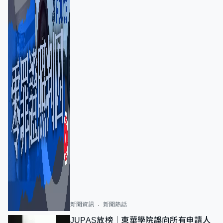
新聞資訊
新聞熱話
JUPAS放榜｜東華學院誤向所有申請人