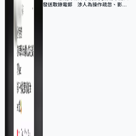
發送取錄電郵 涉人為操作疏忽、影響
11,139人