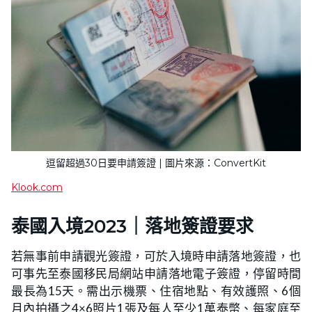
逗留超過30日要申請簽證 | 圖片來源：ConvertKit
Klook.com
泰國入境2023｜落地簽證要求
若無事前申請觀光簽證，可於入境時申請落地簽證，也
可事先至泰國移民局網站申請落地電子簽證，停留時間
最長為15天。需出示機票、住宿地點、有效護照、6個
月內拍攝之4×6照片1張及每人至少1萬泰幣、每家庭至