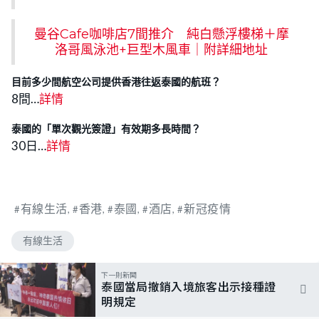
曼谷Cafe咖啡店7間推介 純白懸浮樓梯＋摩
洛哥風泳池+巨型木風車｜附詳細地址
目前多少間航空公司提供香港往返泰國的航班？
8間…
詳情
泰國的「單次觀光簽證」有效期多長時間？
30日…
詳情
有線生活
香港
泰國
酒店
新冠疫情
有線生活
下一則新聞
泰國當局撤銷入境旅客出示接種證
明規定