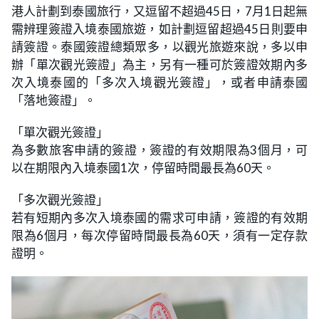
港人計劃到泰國旅行，又逗留不超過45日，7月1日起無
需辨理簽證入境泰國旅遊，如計劃逗留超過45日則要申
請簽證。泰國簽證總類眾多，以觀光旅遊來說，多以申
辦「單次觀光簽證」為主，另有一種可於簽證效期內多
次入境泰國的「多次入境觀光簽證」，或者申請泰國
「落地簽證」。
「單次觀光簽證」
為多數旅客申請的簽證，簽證的有效期限為3個月，可
以在期限內入境泰國1次，停留時間最長為60天。
「多次觀光簽證」
若有短期內多次入境泰國的需求可申請，簽證的有效期
限為6個月，每次停留時間最長為60天，須有一定存款
證明。