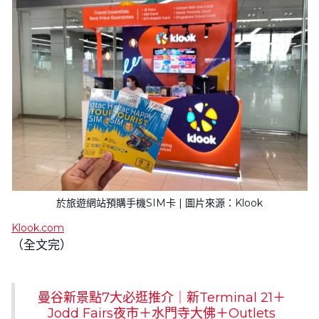
於旅遊網站預購手機SIM卡 | 圖片來源：Klook
Klook.com
（全文完）
曼谷新景點7大必逛推介｜新Terminal 21＋
Jodd Fairs夜市＋水門寺大佛＋Outlets