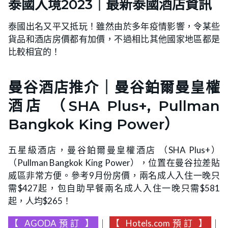
泰國入境2023｜最新泰國酒店資訊
泰國出名又平又抵玩！雖然由於多年疫情影響，令某些
貨品和酒店房價都有加價，不過相比其他國家地區都是
比較相宜的！
曼谷酒店推介｜曼谷鉑爾曼皇權
酒店 （SHA Plus+, Pullman
Bangkok King Power）
五星級酒店，曼谷鉑爾曼皇權酒店 （SHA Plus+）
（Pullman Bangkok King Power），位置在曼谷拉差貼
威區非常方便。參考9月份房價，兩名成人入住一晚只
需$427起，包自助早餐兩名成人入住一晚只需$581
起，人均$265！
【
AGODA預訂
】
｜
【
Hotels.com預訂
】
｜