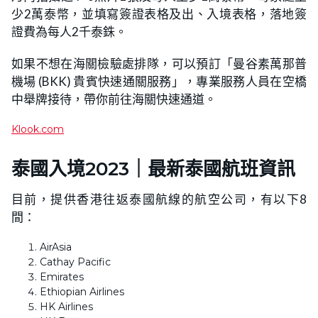
少2萬泰幣，並填寫簽證表格及出、入境表格，落地簽
證費為每人2千泰銖。
如果不想在海關檢驗處排隊，可以預訂「曼谷素萬那普
機場 (BKK) 貴賓快速通關服務」，專業服務人員在空橋
中舉牌接待，帶你前往海關快速通道。
Klook.com
泰國入境2023｜最新泰國航班資訊
目前，提供香港往返泰國航線的航空公司，有以下8
間：
AirAsia
Cathay Pacific
Emirates
Ethiopian Airlines
HK Airlines