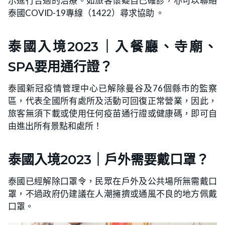
示進行合適的治療。如旅客懷疑自己確診，亦可以聯絡
泰國COVID-19專線（1422）尋求協助 。
泰國入境2023｜入餐廳、寺廟、
SPA要用通行證？
泰國新冠疫情管理中心已解除曼谷及76個縣市的監察
區，代表全國所有處所及活動可回復正常營業，因此，
旅客無須下載或使用任何疫苗通行證或健康碼，即可自
由進出所有景點和處所！
泰國入境2023｜戶外需要戴口罩？
泰國已經解除口罩令，民眾在戶外及公共場所無需戴口
罩，不過政府仍建議在人潮擁擠或通風不良的地方佩戴
口罩。