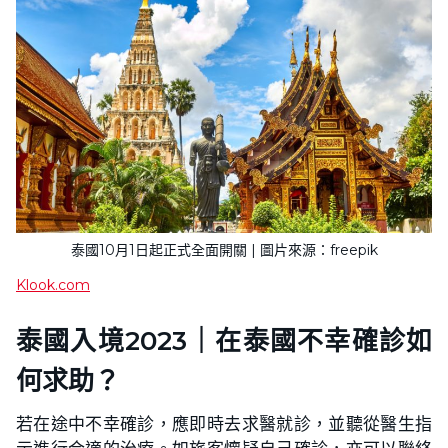
泰國10月1日起正式全面開關 | 圖片來源：freepik
Klook.com
泰國入境2023｜在泰國不幸確診如
何求助？
若在途中不幸確診，應即時去求醫就診，並聽從醫生指