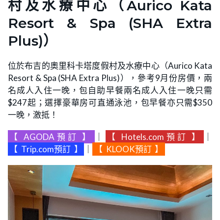
村及水療中心（Aurico Kata
Resort & Spa (SHA Extra
Plus)）
位於布吉的奧里科卡塔度假村及水療中心（Aurico Kata
Resort & Spa (SHA Extra Plus)），參考9月份房價，兩
名成人入住一晚，包自助早餐兩名成人入住一晚只需
$247起；選擇豪華房可直通泳池，包早餐亦只需$350
一晚，激抵！
【
AGODA預訂
】
｜
【
Hotels.com預訂
】
｜
【
Trip.com預訂
】
｜
【
KLOOK預訂
】