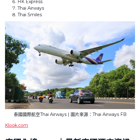
HK Express
Thai Airways
Thai Smiles
泰國國際航空Thai Airways | 圖片來源：Thai Airways FB
Klook.com