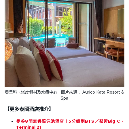
奧里科卡塔度假村及水療中心 | 圖片來源： Aurico Kata Resort &
Spa
【更多泰國酒店推介】
曼谷8間無邊際泳池酒店丨5分鐘到BTS／鄰近Big C、
Terminal 21