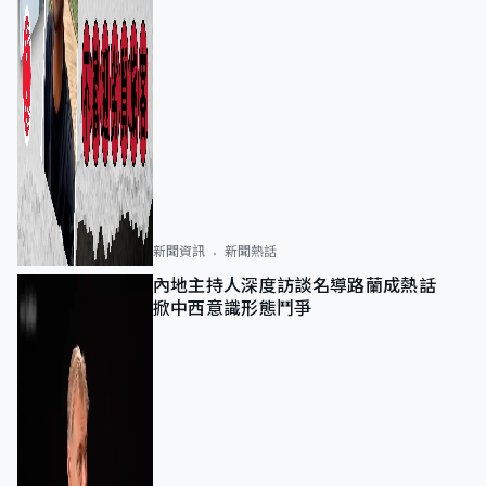
新聞資訊
新聞熱話
內地主持人深度訪談名導路蘭成熱話
掀中西意識形態鬥爭