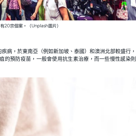
20宗個案。（Unplash圖片）
的疾病，於東南亞（例如新加坡、泰國）和澳洲北部較盛行
鼻疽的預防疫苗，一般會使用抗生素治療，而一些慢性感染