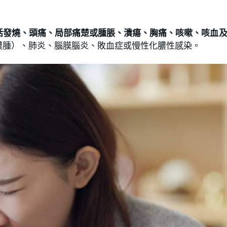
括發燒、頭痛、局部痛楚或腫脹、潰瘍、胸痛、咳嗽、咳血
膿腫）、肺炎、腦膜腦炎、敗血症或慢性化膿性感染。