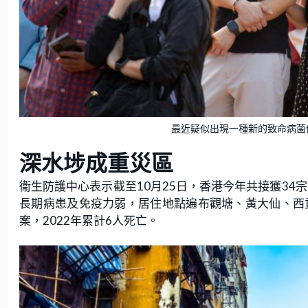
最近疑似出現一種新的致命病菌傳
深水埗成重災區
衞生防護中心表示截至10月25日，香港今年共接獲34
長期病患及免疫力弱，居住地點遍布觀塘、黃大仙、西
案，2022年累計6人死亡。