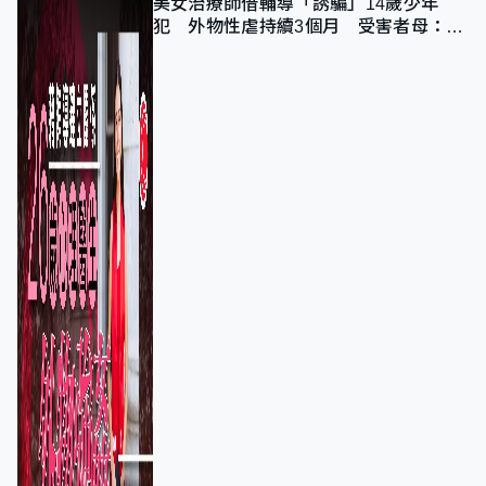
美女治療師借輔導「誘騙」14歲少年
犯 外物性虐持續3個月 受害者母：要
保護其他人