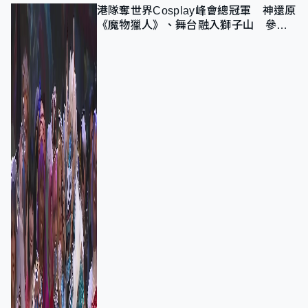
港隊奪世界Cosplay峰會總冠軍 神還原
《魔物獵人》、舞台融入獅子山 參賽
者：讓大家認識香港