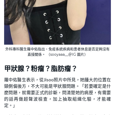
外科專科醫生羅中佑指出，免疫系統疾病和患者休息是否足夠沒有
直接關係。 （sooyaaa__＠IG 圖片）
甲狀腺？粉瘤？脂肪瘤？
羅中佑醫生表示，從Jisoo照片中所見，她腫大的位置在
頸側偏後方，不大可能是甲狀腺問題。「若要確定是什
麼問題，就需要正式的診斷，問清楚她的病歷，有需要
的話再做超聲波檢查，加上抽取組織化驗，才能確
定。」