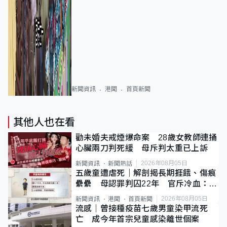
新聞資訊
港聞
首頁新聞
其他人也在看
勸未婚夫戒煙爆命案 28歲女教師連捅
心臟兩刀判死緩 母斥判太重已上訴
2026年08月05日
新聞資訊
新聞熱話
五歲童遭虐死｜解剖揭長期捱餓、傷痕
纍纍 母認罪判囚22年 官斥冷血：同
類案最惡劣
2026年08月05日
新聞資訊
港聞
首頁新聞
流感｜曾接種疫苗七歲男童染甲流死
亡 成今年首宗兒童感染離世個案