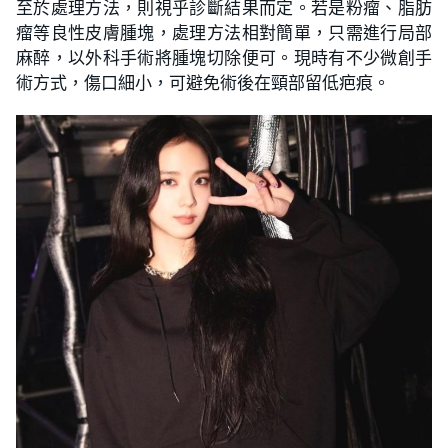
至於處理方法，則視乎診斷結果而定。若是粉瘤、脂肪
瘤等良性皮膚腫塊，處理方法相對簡單，只需進行局部
麻醉，以外科手術將腫塊切除便可。現時有不少微創手
術方式，傷口細小，可避免術後在頸部留低疤痕。