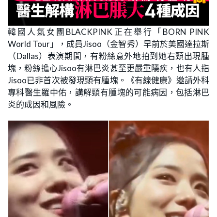
韓國人氣女團BLACKPINK正在舉行「BORN PINK
World Tour」，成員Jisoo（金智秀）早前於美國達拉斯
（Dallas）表演期間，有粉絲意外地拍到她右頸出現腫
塊，粉絲擔心Jisoo有淋巴炎甚至更嚴重隱疾，也有人指
Jisoo已非首次被發現頸有腫塊。《有線健康》邀請外科
專科醫生羅中佑，講解頸有腫塊的可能病因，包括淋巴
炎的成因和風險。