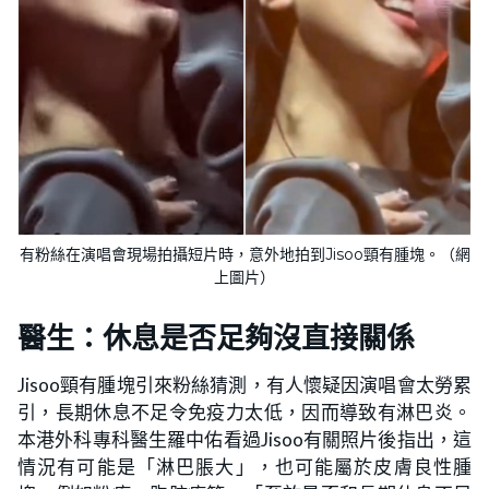
有粉絲在演唱會現場拍攝短片時，意外地拍到Jisoo頸有腫塊。（網
上圖片）
醫生：休息是否足夠沒直接關係
Jisoo頸有腫塊引來粉絲猜測，有人懷疑因演唱會太勞累
引，長期休息不足令免疫力太低，因而導致有淋巴炎。
本港外科專科醫生羅中佑看過Jisoo有關照片後指出，這
情況有可能是「淋巴脹大」，也可能屬於皮膚良性腫