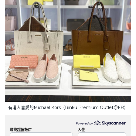
有港人喜愛的Michael Kors（Rinku Premium Outlet＠FB）