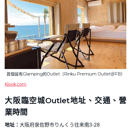
首個設有Glamping的Outlet（Rinku Premium Outlet＠FB）
Klook.com
大阪臨空城Outlet地址、交通、營
業時間
地址：
大阪府泉佐野市りんくう往来南3-28