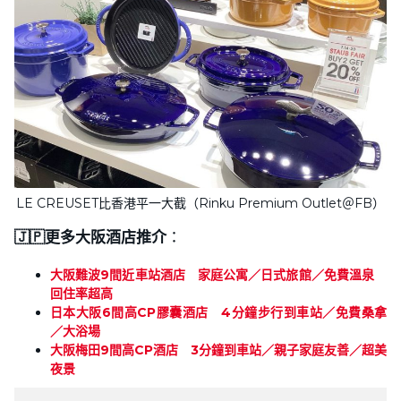
LE CREUSET比香港平一大截（Rinku Premium Outlet＠FB）
🇯🇵更多大阪酒店推介
：
大阪難波9間近車站酒店 家庭公寓／日式旅館／免費溫泉
回住率超高
日本大阪6間高CP膠囊酒店 4分鐘步行到車站／免費桑拿
／大浴場
大阪梅田9間高CP酒店 3分鐘到車站／親子家庭友善／超美
夜景