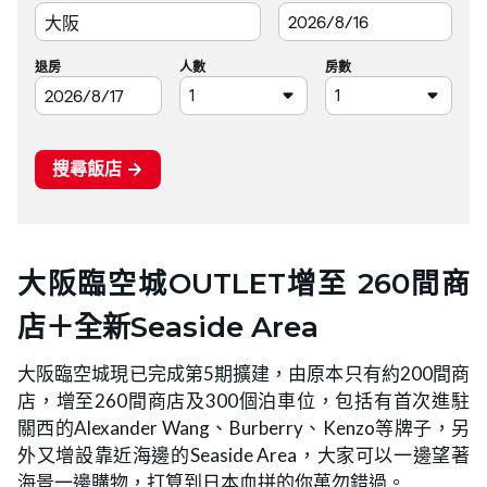
大阪臨空城OUTLET增至 260間商
店＋全新Seaside Area
大阪臨空城現已完成第5期擴建，由原本只有約200間商
店，增至260間商店及300個泊車位，包括有首次進駐
關西的Alexander Wang、Burberry、Kenzo等牌子，另
外又增設靠近海邊的Seaside Area，大家可以一邊望著
海景一邊購物，打算到日本血拼的你萬勿錯過。