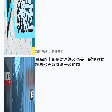
新聞資訊
新聞熱話
白海豚｜漸遠離沖繩及奄美 緩慢移動
料惡劣天氣持續一段時間