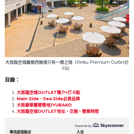
大阪臨空城離關西機場只有一橋之隔（Rinku Premium Outlet＠
FB）
目錄：
大阪臨空城OUTLET簡介+打卡點
Main Side、Sea Side必買品牌
大阪豪華露營營地JYUBAKO
大阪臨空城OUTLET地址、交通、營業時間