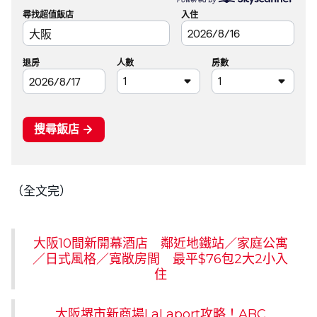
（全文完）
大阪10間新開幕酒店 鄰近地鐵站／家庭公寓
／日式風格／寬敞房間 最平$76包2大2小入
住
大阪堺市新商場LaLaport攻略！ABC