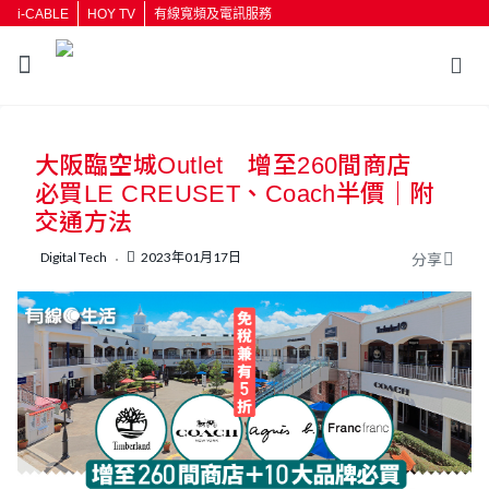
i-CABLE
HOY TV
有線寬頻及電訊服務
返回
大阪臨空城Outlet 增至260間商店
按輸入鍵開始搜尋
必買LE CREUSET、Coach半價｜附
交通方法
Digital Tech
2023年01月17日
分享