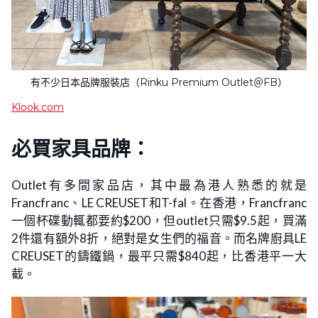
有不少日本品牌服裝店（Rinku Premium Outlet＠FB）
Klook.com
必買家具品牌：
Outlet有多間家品店，其中最為港人熟悉的就是
Francfranc、LE CREUSET和T-fal。在香港，Francfranc
一個杯碟動輒都要約$200，但outlet只需$9.5起，買滿
2件還有額外8折，絕對是女生們的福音。而名牌廚具LE
CREUSET的鑄鐵鍋，最平只需$840起，比香港平一大
截。