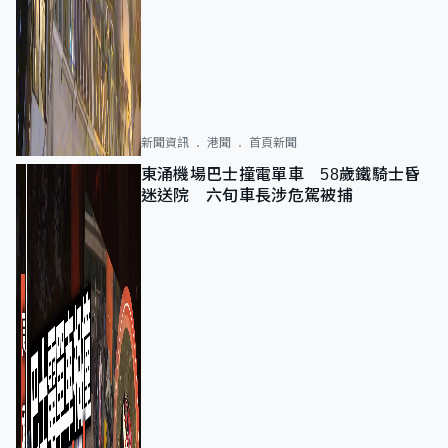
新聞資訊
港聞
首頁新聞
東涌機場巴士撞電單車 58歲鐵騎士昏
迷送院 六旬車長涉危駕被捕