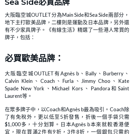
Sea Side必買品牌
大阪臨空城OUTLET分為Main Side和Sea Side兩部分，
地下主打歐美品牌，二樓則是運動及日本品牌，另外還
有不少家具牌子。《有線生活》精選了一些港人常買的
牌子，包括：
必買歐美品牌：
大阪臨空城OUTLET有Agnès b、Bally、Burberry、
Calvin Klein、Coach、Furla、Jimmy Choo、Kate
Spade New York、Michael Kors、Pandora和Saint
Laurent等。
在眾多牌子中，以Coach和Agnès b最為吸引。Coach除
了有免稅外，更以低至5折發售，折後一個手袋只需
$1,000多，十分划算。日本Agnès b本來就較香港便
宜，現在買滿2件有9折，3件8折，一個銀包只需約