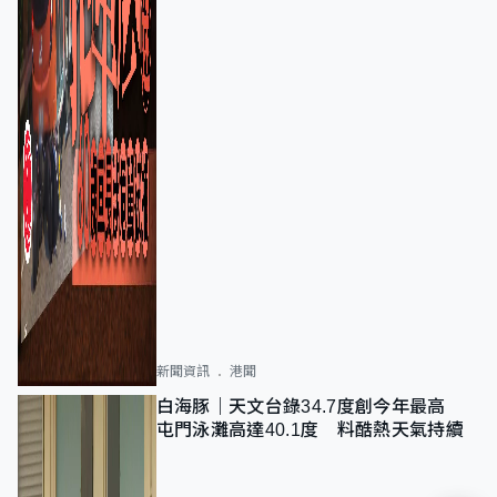
新聞資訊
港聞
白海豚｜天文台錄34.7度創今年最高
屯門泳灘高達40.1度 料酷熱天氣持續