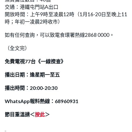
交通：港鐵屯門站A出口
開放時間：上午9時至凌晨12時（1月16-20日至晚上11
時；年初一凌晨2時收市）
如有任何查詢，可以致電食環署熱線2868 0000。
（全文完）
免費電視77台《一線搜查》
播出日期：逢星期一至五
播出時間：20:00-20:30
WhatsApp報料熱線：68960931
節目重溫請＜
按此
＞