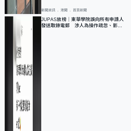
新聞資訊
港聞
首頁新聞
JUPAS放榜｜東華學院誤向所有申請人
發送取錄電郵 涉人為操作疏忽、影響
11,139人