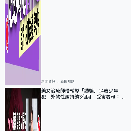
新聞資訊
新聞熱話
美女治療師借輔導「誘騙」14歲少年
犯 外物性虐持續3個月 受害者母：要
保護其他人