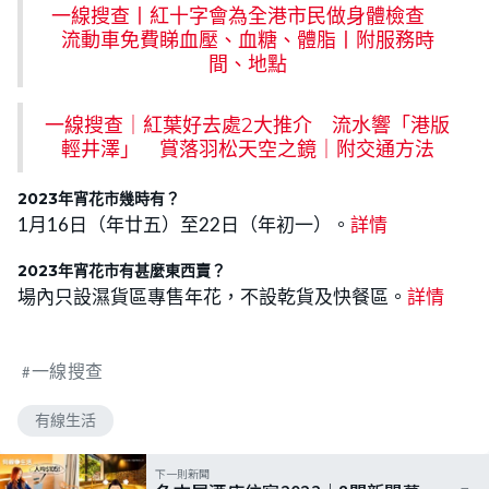
一線搜查丨紅十字會為全港市民做身體檢查
流動車免費睇血壓、血糖、體脂丨附服務時
間、地點
一線搜查｜紅葉好去處2大推介 流水響「港版
輕井澤」 賞落羽松天空之鏡｜附交通方法
2023年宵花市幾時有？
1月16日（年廿五）至22日（年初一）。
詳情
2023年宵花市有甚麼東西賣？
場內只設濕貨區專售年花，不設乾貨及快餐區。
詳情
一線搜查
有線生活
下一則新聞