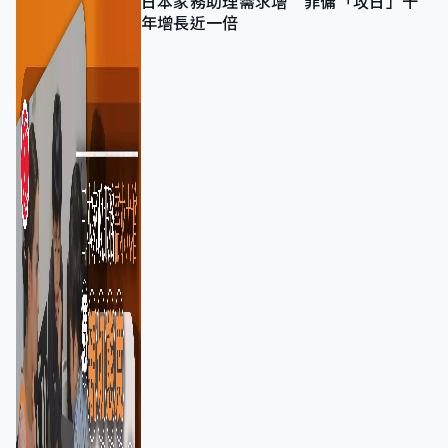
日本家務助理需求增 菲傭「攻日」十
年增長近一倍