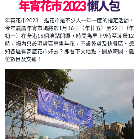
年宵花市2023｜逛花市是不少人一年一度的指定活動，
今年農曆年宵市場將於1月16日（年廿五）至22日（年
初一）在全港15個地點開鑼，時間為早上9時至凌晨12
時，場內只設濕貨區專售年花，不設乾貨及快餐區。想
知各區有甚麼花市好去？即看下文地點、開放時間、攤
位數目及交通！