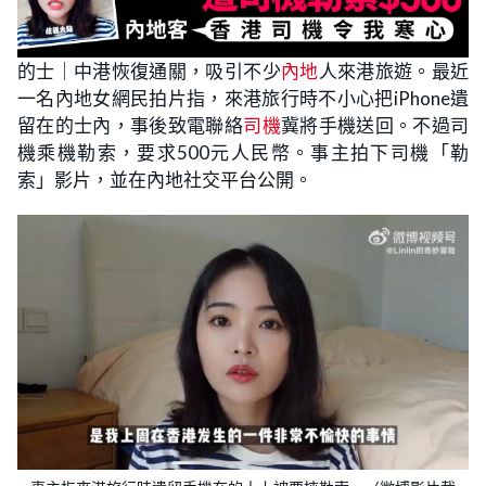
的士｜中港恢復通關，吸引不少
內地
人來港旅遊。最近
一名內地女網民拍片指，來港旅行時不小心把iPhone遺
留在的士內，事後致電聯絡
司機
冀將手機送回。不過司
機乘機勒索，要求500元人民幣。事主拍下司機「勒
索」影片，並在內地社交平台公開。