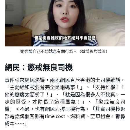
她強調自己不想姑息有關行為。（微博影片截圖）
網民：懲戒無良司機
事件引來網民熱議，兩地網民直斥香港的士司機離譜，
「主動給和被要脅完全是兩碼事！」、「支持維權！！
他的態度太惡劣了！」、「就是因為很多人不較真，一
味的忍受，才助長了這種風氣！」、「懲戒無良司
機」。不過，也有網民力撐司機行為，「其實司機拎返
部電話俾個客都有time cost、燃料費、空車租金，都係
成本⋯⋯」