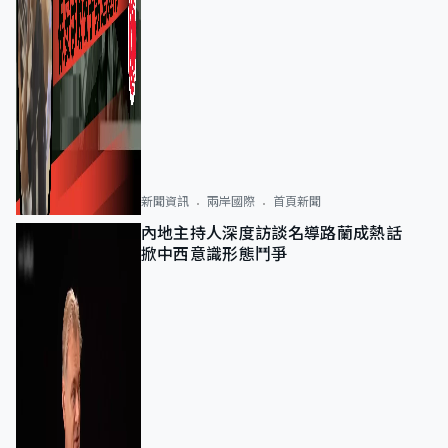
新聞資訊
兩岸國際
首頁新聞
內地主持人深度訪談名導路蘭成熱話
掀中西意識形態鬥爭