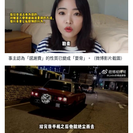
事主認為「感謝費」的性質已變成「要脅」。（微博影片截圖）