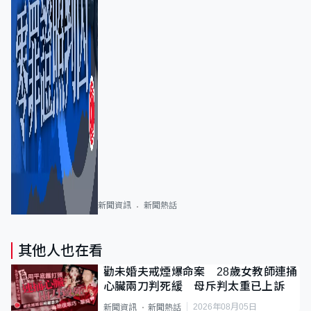
新聞資訊
新聞熱話
其他人也在看
勸未婚夫戒煙爆命案 28歲女教師連捅
心臟兩刀判死緩 母斥判太重已上訴
2026年08月05日
新聞資訊
新聞熱話