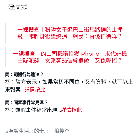
（全文完）
一線搜查｜粉嶺女子追巴士衝馬路捱的士撞
飛 爬起身後繼續追 網民：真係值得咩？
一線搜查｜的士司機稱拾獲iPhone 求代尋機
主疑呃錢 女乘客憑破綻識破：又係呢招？
問：司機行為違法？
答：警方表示，如果當初不同意，又有資料，就可以上
來報案…
詳情按此
問：同類事件常見嗎？
答：類似事件經常出現…
詳情按此
有線生活
的士
一線搜查