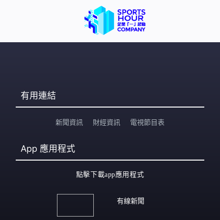
有用連結
新聞資訊
財經資訊
電視節目表
App
應用程式
點擊下載app應用程式
有線新聞