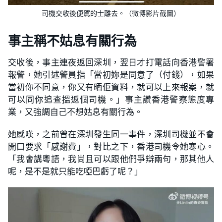
司機交收後便駕的士離去。（微博影片截圖）
事主稱不姑息有關行為
交收後，事主連夜返回深圳，翌日才打電話向香港警署
報警，她引述警員指「當初妳是同意了（付錢），如果
當初你不同意，你又有晒佢資料，就可以上來報案，就
可以同你追查搵返個司機。」事主讚香港警察態度專
業，又強調自己不想姑息有關行為。
她感嘆，之前曾在深圳發生同一事件，深圳司機並不會
開口要求「感謝費」，對比之下，香港司機令她寒心。
「我會講粵語，我尚且可以跟他們爭辯兩句，那其他人
呢，是不是就只能吃啞巴虧了呢？」