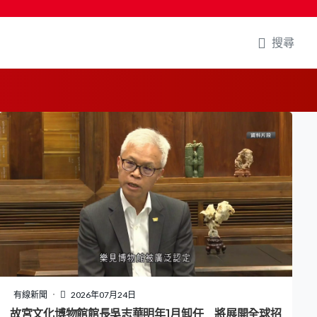
搜尋
有線新聞
2026年07月24日
故宮文化博物館館長吳志華明年1月卸任 將展開全球招