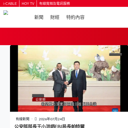
i-CABLE
HOY TV
有線寬頻及電訊服務
新聞
財經
特約內容
返回
有線新聞
2026年07月24日
公安部部長王小洪晤FBI局長帕特爾