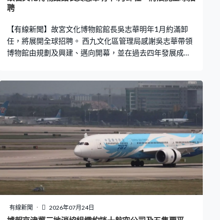
聘
【有線新聞】故宮文化博物館館長吳志華明年1月約滿卸
任，將展開全球招聘。 西九文化區管理局感謝吳志華帶領
博物館由規劃及興建、邁向開幕，並在過去四年發展成世
界級博物館，將會全球招聘繼任人。吳志華表示榮幸擔任
首任館長，樂見博物館被廣泛認定，為區內最具影響力及
前瞻性的博物館，並感謝北京故宮博物院一直對博物館的
支持。
有線新聞
2026年07月24日