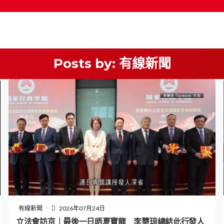
Posts by:
有線新聞
按輸入鍵開始搜尋
有線新聞
2026年07月24日
立法會訪京｜最後一日晤夏寶龍 李慧琼總結此行發人