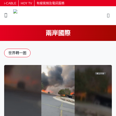
i-CABLE
HOY TV
有線寬頻及電訊服務
兩岸國際
世界轉一圈