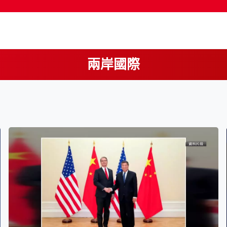
兩岸國際
按輸入鍵開始搜尋