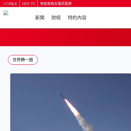
i-CABLE
HOY TV
有線寬頻及電訊服務
新聞
財經
特約內容
返回
世界轉一圈