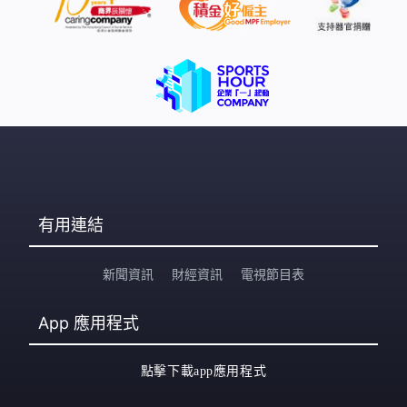
苑能增建長型斜台，減少市民出入受傷的風險。 根據資料
顯示，太古城翠湖台在1976年12月份開始落成，由3座樓
宇組成，共有644個單位，因為交通便利，多年來也吸引
多人入住。 東區區議員丁江浩指出，翠湖台在早期七十年
代落成，當時設計可能未有考慮人口老化問題。而早在十
多年前，東區區議會已經接獲區議員
有用連結
新聞資訊
財經資訊
電視節目表
App
應用程式
點擊下載app應用程式