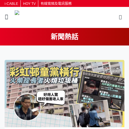
i-CABLE
HOY TV
有線寬頻及電訊服務
新聞熱話
返回
按輸入鍵開始搜尋