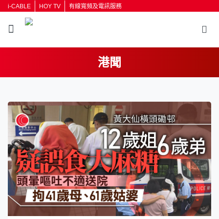
i-CABLE
HOY TV
有線寬頻及電訊服務
港聞