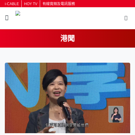
i-CABLE
HOY TV
有線寬頻及電訊服務
港聞