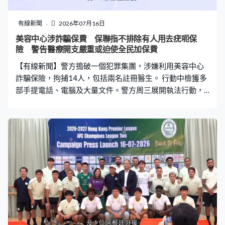
永遠榮譽會長伍新華：「條例是針對所有人，甚至是僱主
或業主代表或建築師，只要在地盤吸煙就違法。我們只不
有線新聞
2026年07月16日
過作為地盤的管理人，例如承建商和分包商會管理工友，
美容中心涉詐騙保費 保聯指不排除有人用去疣呃保
我們會盡力執行、推動禁煙條例，令大家不要犯法。」 指
險 警告醫療開支嚴重或迫使全民加保費
引亦提出地盤若具備條件，可使用閉路電視或科技監控是
【有線新聞】警方搗破一個犯罪集團，涉嫌利用美容中心
否有人違例吸煙，亦會界定工地各級人
詐騙保險，拘捕14人，包括兩名註冊醫生。 行動中檢獲多
部手提電話、電腦及大量文件。警方周三展開執法行動，
搗破一個利用醫學美容中心，進行保險詐騙的犯罪集團，
以「串謀詐騙」拘捕3男11女，年齡介乎19至69歲，包括
兩名註冊醫生，其中一名醫生與早前一宗「新型碰瓷」案
有關。他們涉嫌去年10月至11月期間串謀詐騙保險公司，
涉及九宗虛假醫療保險索償，涉款約11.4萬。調查發現，
部分醫療證明所列求診日期，醫生或索償人並不在港。 商
業罪案調查科訛騙調查組高級督察劉兆寳：「有保險從業
員安排索償人到指定美容中心接受治療，之後美容中心醫
生涉嫌簽發內容失實的醫療證明及收據，訛稱索償人因為
醫療需要要接受手術，例如去疣、膿瘡引流等手術。但警
方發現他們實際上到美容院只是接受醫學美容的治療，例