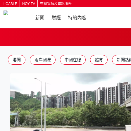
i-CABLE
HOY TV
有線寬頻及電訊服務
新聞
財經
特約內容
返回
港聞
兩岸國際
中國在線
體育
新聞熱