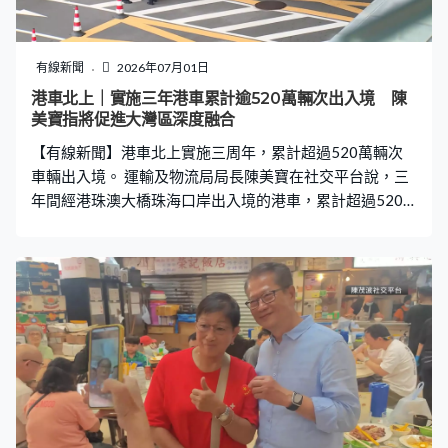
有線新聞
2026年07月01日
港車北上｜實施三年港車累計逾520萬輛次出入境 陳
美寶指將促進大灣區深度融合
【有線新聞】港車北上實施三周年，累計超過520萬輛次
車輛出入境。 運輸及物流局局長陳美寶在社交平台說，三
年間經港珠澳大橋珠海口岸出入境的港車，累計超過520
萬輛次，加上粵車南下擴大，將積極推動大灣區一小時生
活圈，促進大灣區深度融合與交流。