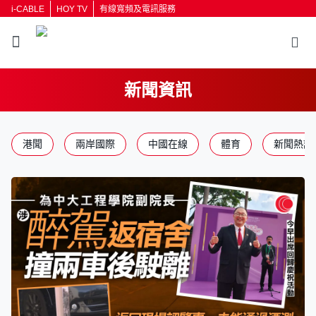
i-CABLE
HOY TV
有線寬頻及電訊服務
新聞資訊
港聞
兩岸國際
中國在線
體育
新聞熱話