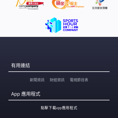
指拉瓜伊拉州電力供應，經搶修後接近完全恢復正常。另
外全國超過800幢建築物受損或倒塌，當局已在拉瓜伊拉
州和加拉加斯設立65個避難所。美國太空總署分析衛星圖
像，初步估計委內瑞拉全國逾58,000幢建築物損毀，遠超
官方統計，其中拉瓜伊拉州大部分建築物損毀程度超過75
有用連結
新聞資訊
財經資訊
電視節目表
App
應用程式
點擊下載app應用程式