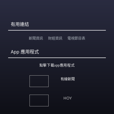
有用連結
新聞資訊
財經資訊
電視節目表
App
應用程式
點擊下載app應用程式
有線新聞
HOY