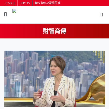
i-CABLE
HOY TV
有線寬頻及電訊服務
財智商傳