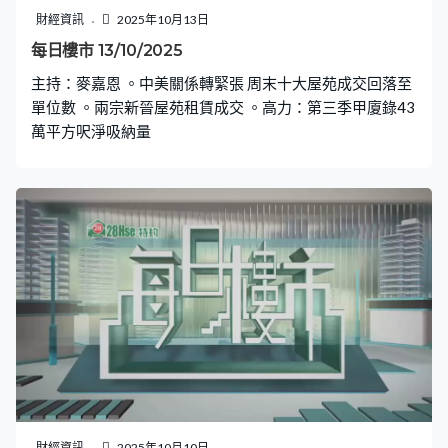
財經資訊
2025年10月13日
每日樓市 13/10/2025
主持：麥嘉恩 。中美關係轉緊張 周末十大屋苑成交回落至
單位數 。兩宗新晉屋苑租賃成交 。高力：第三季甲廈錄43
萬平方呎淨吸納量
財經資訊
2025年10月10日