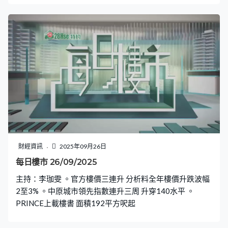
財經資訊
2025年09月26日
每日樓市 26/09/2025
主持：李珈雯 。官方樓價三連升 分析料全年樓價升跌波幅
2至3% 。中原城市領先指數連升三周 升穿140水平 。
PRINCE上載樓書 面積192平方呎起