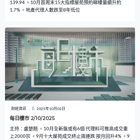
139.94 。10月首周末15大指標屋苑預約睇樓量續升約
1.7% 。地產代理人數跌至8年低位
財經資訊
2025年10月02日
每日樓市 2/10/2025
主持：盧楚翹 。10月全新盤或有6個 代理料可推高成交重
上2000宗 。9月十大屋苑成交終止兩連跌 按月回升4% 。9