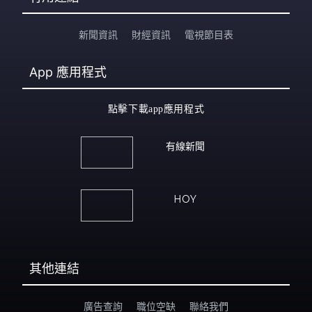
新聞資訊
財經資訊
電視節目表
App
應用程式
點擊下載app應用程式
有線新聞
HOY
其他連結
廣告查詢
職位空缺
聯絡我們