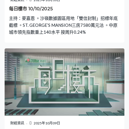
每日樓市 10/10/2025
主持：麥嘉恩 。沙嶺數據園區用地「雙信封制」招標年底
截標 。ST. GEORGE’S MANSION三房7580萬元沽 。中原
城市領先指數重上140水平 按周升0.24%
財經資訊
2025年10月09日