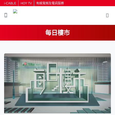
i-CABLE
HOY TV
有線寬頻及電訊服務
每日樓市
返回
按輸入鍵開始搜尋