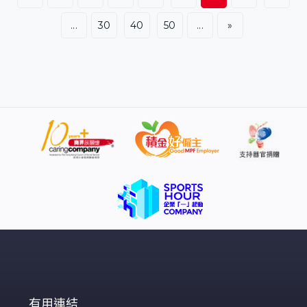
...
30
40
50
...
»
有用連結