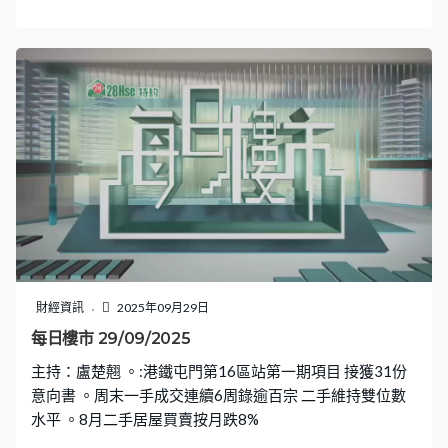
財經資訊
2025年09月29日
每日樓市 29/09/2025
主持：盧楚翹 。:港鐵屯門第16區站第一期項目 接獲31份
意向書 。周末一手成交連續6周錄逾百宗 二手維持雙位數
水平 。8月二手居屋買賣按月跌8%