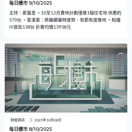
每日樓市 9/10/2025
主持：麥嘉恩 。10至12月賣地計劃僅推1幅住宅地 供應約
570伙 。甯漢豪：將繼續審時度勢、有節有度推地 。柏瓏
III首批138伙 折實均價13938元
財經資訊
2025年10月08日
每日樓市 8/10/2025