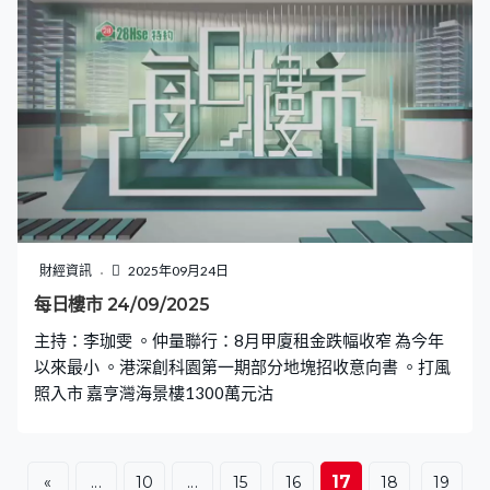
財經資訊
2025年09月24日
每日樓市 24/09/2025
主持：李珈雯 。仲量聯行：8月甲廈租金跌幅收窄 為今年
以來最小 。港深創科園第一期部分地塊招收意向書 。打風
照入市 嘉亨灣海景樓1300萬元沽
17
«
...
10
...
15
16
18
19