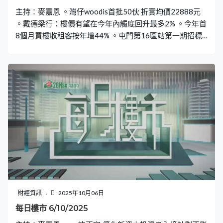
主持：麥嘉恩 。灣仔woodis首批50伙 折實均價22888元
。戴德梁行：樓價有望在今年內觸底回升最多2% 。今年首
8個月買樓收租客按年增44% 。屯門第16區站第一期招標
11月5日截標
財經資訊
2025年10月06日
每日樓市 6/10/2025